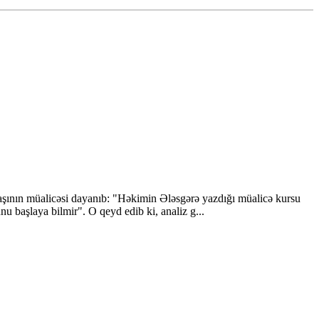
şının müalicəsi dayanıb: "Həkimin Ələsgərə yazdığı müalicə kursu
nu başlaya bilmir". O qeyd edib ki, analiz g...