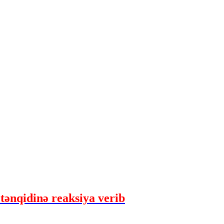
 tənqidinə reaksiya verib