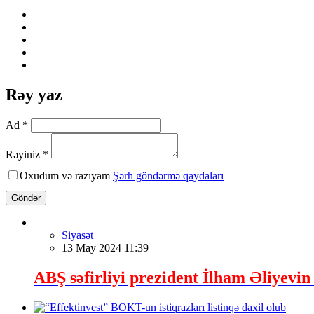
Rəy yaz
Ad *
Rəyiniz *
Oxudum və razıyam
Şərh göndərmə qaydaları
Göndər
Siyasət
13 May 2024 11:39
ABŞ səfirliyi prezident İlham Əliyevin