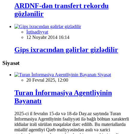
ARDNF-dən transfert rekordu
gözlənilir
İqtisadiyyat
12 Noyabr 2014 16:14
Gips ixracından gəlirlər gizlədilir
Siyasət
Siyasət
20 Fevral 2025, 12:00
Turan İnformasiya Agentliyinin
Bəyanatı
2025-ci il fevralın 15-də və 18-də Day.az saytında Turan
İnformasiya Agentliyinin fəaliyyəti ilə bağlı böhtan xarakterli
iddialar irəli sürülən məqalələr dərc edilib. Bu materiallarda
müəllif agentliyi Qərb maliyyəsindən asılı və xarici