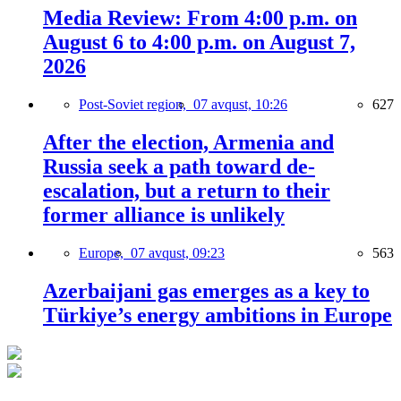
Media Review: From 4:00 p.m. on
August 6 to 4:00 p.m. on August 7,
2026
Post-Soviet region,
07 avqust, 10:26
627
After the election, Armenia and
Russia seek a path toward de-
escalation, but a return to their
former alliance is unlikely
Europe,
07 avqust, 09:23
563
Azerbaijani gas emerges as a key to
Türkiye’s energy ambitions in Europe