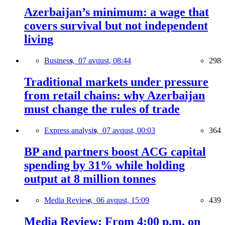
Azerbaijan’s minimum: a wage that
covers survival but not independent
living
Business,
07 avqust, 08:44
298
Traditional markets under pressure
from retail chains: why Azerbaijan
must change the rules of trade
Express analysis,
07 avqust, 00:03
364
BP and partners boost ACG capital
spending by 31% while holding
output at 8 million tonnes
Media Review,
06 avqust, 15:09
439
Media Review: From 4:00 p.m. on