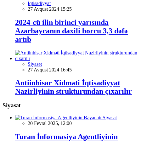
İqtisadiyyat
27 Avqust 2024 15:25
2024-cü ilin birinci yarısında
Azərbaycanın daxili borcu 3,3 dəfə
artıb
Siyasət
27 Avqust 2024 16:45
Antiinhisar Xidməti İqtisadiyyat
Nazirliyinin strukturundan çıxarılır
Siyasət
Siyasət
20 Fevral 2025, 12:00
Turan İnformasiya Agentliyinin