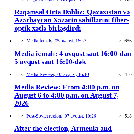
Rəqəmsal Orta Dəhliz: Qazaxıstan və
Azərbaycan Xəzərin sahillərini fiber-
optik xətlə birləşdirdi
Media İcmalı,
05 avqust, 16:37
656
Media icmalı: 4 avqust saat 16:00-dan
5 avqust saat 16:00-dək
Media Review,
07 avqust, 16:10
416
Media Review: From 4:00 p.m. on
August 6 to 4:00 p.m. on August 7,
2026
Post-Soviet region,
07 avqust, 10:26
518
After the election, Armenia and