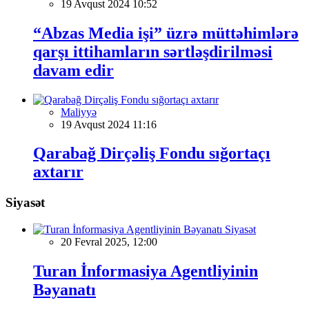
19 Avqust 2024 10:52
“Abzas Media işi” üzrə müttəhimlərə
qarşı ittihamların sərtləşdirilməsi
davam edir
Maliyyə
19 Avqust 2024 11:16
Qarabağ Dirçəliş Fondu sığortaçı
axtarır
Siyasət
Siyasət
20 Fevral 2025, 12:00
Turan İnformasiya Agentliyinin
Bəyanatı