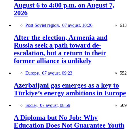
August 6 to 4:00 p.m. on August 7,
2026
Post-Soviet region,
07 avqust, 10:26
613
After the election, Armenia and
Russia seek a path toward de-
escalation, but a return to their
former alliance is unlikely
Europe,
07 avqust, 09:23
552
Azerbaijani gas emerges as a key to
Türkiye’s energy ambitions in Europe
Social,
07 avqust, 08:59
509
A Diploma but No Job: Why
Education Does Not Guarantee Youth