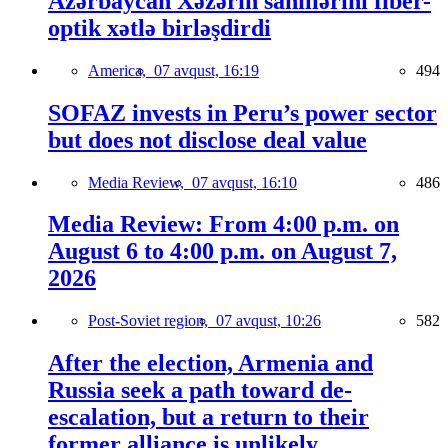
Azərbaycan Xəzərin sahillərini fiber-
optik xətlə birləşdirdi
America,
07 avqust, 16:19
494
SOFAZ invests in Peru’s power sector
but does not disclose deal value
Media Review,
07 avqust, 16:10
486
Media Review: From 4:00 p.m. on
August 6 to 4:00 p.m. on August 7,
2026
Post-Soviet region,
07 avqust, 10:26
582
After the election, Armenia and
Russia seek a path toward de-
escalation, but a return to their
former alliance is unlikely