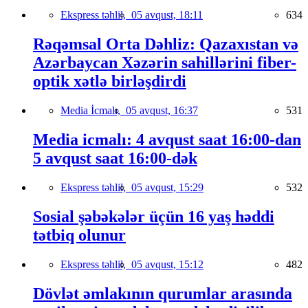
Ekspress təhlil,
05 avqust, 18:11
634
Rəqəmsal Orta Dəhliz: Qazaxıstan və
Azərbaycan Xəzərin sahillərini fiber-
optik xətlə birləşdirdi
Media İcmalı,
05 avqust, 16:37
531
Media icmalı: 4 avqust saat 16:00-dan
5 avqust saat 16:00-dək
Ekspress təhlil,
05 avqust, 15:29
532
Sosial şəbəkələr üçün 16 yaş həddi
tətbiq olunur
Ekspress təhlil,
05 avqust, 15:12
482
Dövlət əmlakının qurumlar arasında