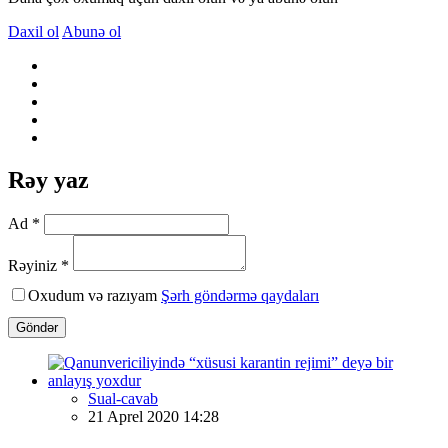
Daxil ol
Abunə ol
Rəy yaz
Ad *
Rəyiniz *
Oxudum və razıyam
Şərh göndərmə qaydaları
Göndər
Sual-cavab
21 Aprel 2020 14:28