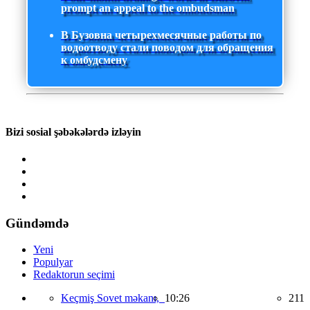
prompt an appeal to the ombudsman
В Бузовна четырехмесячные работы по
водоотводу стали поводом для обращения
к омбудсмену
Bizi sosial şəbəkələrdə izləyin
Gündəmdə
Yeni
Populyar
Redaktorun seçimi
Keçmiş Sovet məkanı,
10:26
211