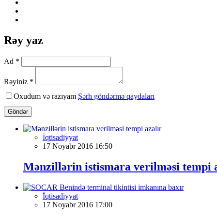
Rəy yaz
Ad *
Rəyiniz *
Oxudum və razıyam
Şərh göndərmə qaydaları
Göndər
İqtisadiyyat
17 Noyabr 2016 16:50
Mənzillərin istismara verilməsi tempi 
İqtisadiyyat
17 Noyabr 2016 17:00