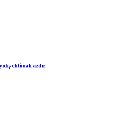
yıdış ehtimalı azdır