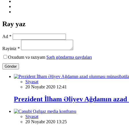
Rəy yaz
Ad *
Rəyiniz *
Oxudum və razıyam
Şərh göndərmə qaydaları
Göndər
Siyasət
20 Noyabr 2020 12:41
Prezident İlham Əliyev Ağdamın azad o
Siyasət
20 Noyabr 2020 13:25