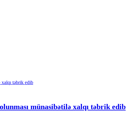
lunması münasibətilə xalqı təbrik edib