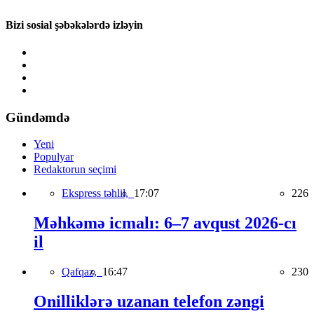
Bizi sosial şəbəkələrdə izləyin
Gündəmdə
Yeni
Populyar
Redaktorun seçimi
Ekspress təhlil,
17:07
226
Məhkəmə icmalı: 6–7 avqust 2026-cı
il
Qafqaz,
16:47
230
Onilliklərə uzanan telefon zəngi