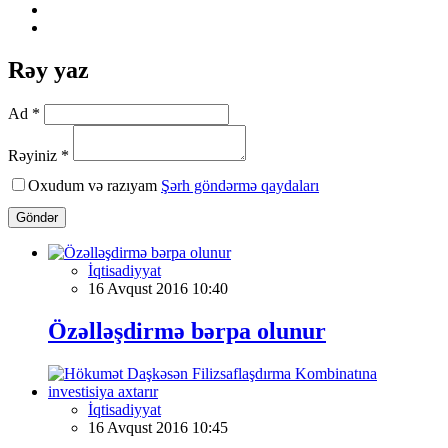
Rəy yaz
Ad *
Rəyiniz *
Oxudum və razıyam
Şərh göndərmə qaydaları
Göndər
İqtisadiyyat
16 Avqust 2016 10:40
Özəlləşdirmə bərpa olunur
İqtisadiyyat
16 Avqust 2016 10:45