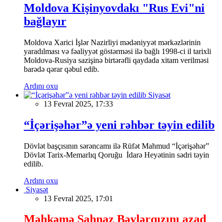
Moldova Kişinyovdakı "Rus Evi"ni
bağlayır
Moldova Xarici İşlər Nazirliyi mədəniyyət mərkəzlərinin
yaradılması və fəaliyyət göstərməsi ilə bağlı 1998-ci il tarixli
Moldova-Rusiya sazişinə birtərəfli qaydada xitam verilməsi
barədə qərar qəbul edib.
Ardını oxu
Siyasət
13 Fevral 2025, 17:33
“İçərişəhər”ə yeni rəhbər təyin edilib
Dövlət başçısının sərəncamı ilə Rüfət Mahmud “İçərişəhər”
Dövlət Tarix-Memarlıq Qoruğu İdarə Heyətinin sədri təyin
edilib.
Ardını oxu
Siyasət
13 Fevral 2025, 17:01
Məhkəmə Şahnaz Bəylərqızını azad