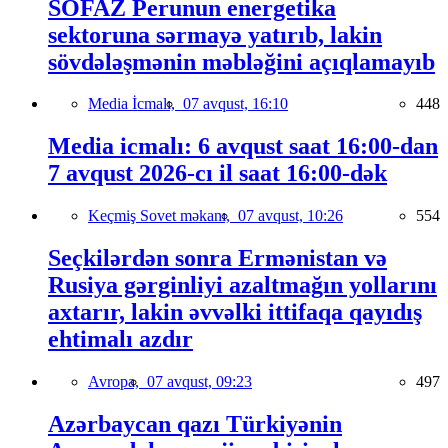
SOFAZ Perunun energetika
sektoruna sərmayə yatırıb, lakin
sövdələşmənin məbləğini açıqlamayıb
Media İcmalı,
07 avqust, 16:10
448
Media icmalı: 6 avqust saat 16:00-dan
7 avqust 2026-cı il saat 16:00-dək
Keçmiş Sovet məkanı,
07 avqust, 10:26
554
Seçkilərdən sonra Ermənistan və
Rusiya gərginliyi azaltmağın yollarını
axtarır, lakin əvvəlki ittifaqa qayıdış
ehtimalı azdır
Avropa,
07 avqust, 09:23
497
Azərbaycan qazı Türkiyənin