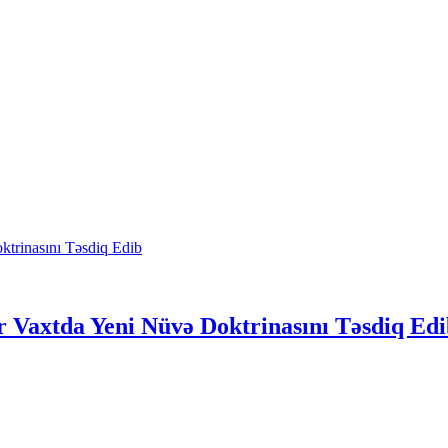
ir Vaxtda Yeni Nüvə Doktrinasını Təsdiq Ed