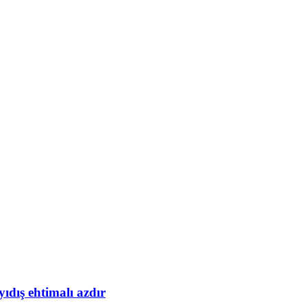
yıdış ehtimalı azdır