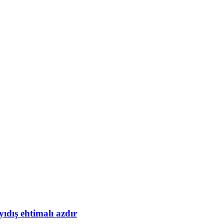
yıdış ehtimalı azdır