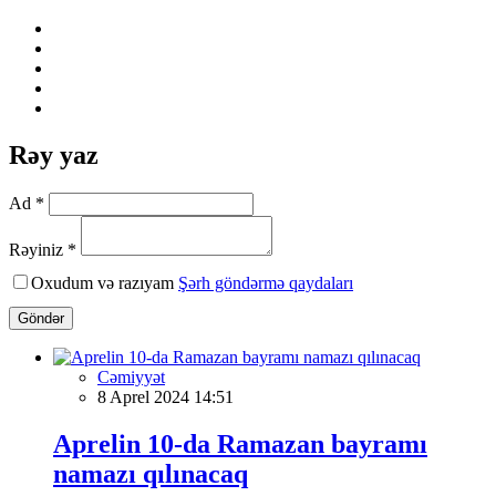
Rəy yaz
Ad *
Rəyiniz *
Oxudum və razıyam
Şərh göndərmə qaydaları
Göndər
Cəmiyyət
8 Aprel 2024 14:51
Aprelin 10-da Ramazan bayramı
namazı qılınacaq