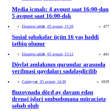
Media icmalı: 4 avqust saat 16:00-dan
5 avqust saat 16:00-dək
Ekspress təhlil,
05 avqust, 15:29
477
Sosial şəbəkələr üçün 16 yaş həddi
tətbiq olunur
Ekspress təhlil,
05 avqust, 15:12
441
Dövlət əmlakının qurumlar arasında
verilməsi qaydaları sadələşdirilib
Cəmiyyət,
05 avqust, 14:30
1029
Buzovnada dörd ay davam edən
drenaj işləri ombudsmana müraciətə
səbəb olub