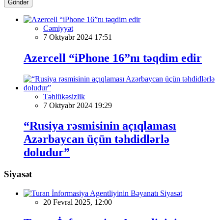
Göndər
Cəmiyyət
7 Oktyabr 2024 17:51
Azercell “iPhone 16”nı təqdim edir
Təhlükəsizlik
7 Oktyabr 2024 19:29
“Rusiya rəsmisinin açıqlaması
Azərbaycan üçün təhdidlərlə
doludur”
Siyasət
Siyasət
20 Fevral 2025, 12:00