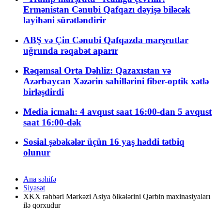
Ermənistan Cənubi Qafqazı dəyişə biləcək
layihəni sürətləndirir
ABŞ və Çin Cənubi Qafqazda marşrutlar
uğrunda rəqabət aparır
Rəqəmsal Orta Dəhliz: Qazaxıstan və
Azərbaycan Xəzərin sahillərini fiber-optik xətlə
birləşdirdi
Media icmalı: 4 avqust saat 16:00-dan 5 avqust
saat 16:00-dək
Sosial şəbəkələr üçün 16 yaş həddi tətbiq
olunur
Ana səhifə
Siyasət
XKX rəhbəri Mərkəzi Asiya ölkələrini Qərbin maxinasiyaları
ilə qorxudur