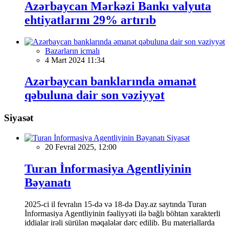
Azərbaycan Mərkəzi Bankı valyuta
ehtiyatlarını 29% artırıb
Bazarların icmalı
4 Mart 2024 11:34
Azərbaycan banklarında əmanət
qəbuluna dair son vəziyyət
Siyasət
Siyasət
20 Fevral 2025, 12:00
Turan İnformasiya Agentliyinin
Bəyanatı
2025-ci il fevralın 15-də və 18-də Day.az saytında Turan
İnformasiya Agentliyinin fəaliyyəti ilə bağlı böhtan xarakterli
iddialar irəli sürülən məqalələr dərc edilib. Bu materiallarda