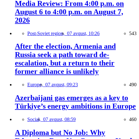
Media Review: From 4:00 p.m. on
August 6 to 4:00 p.m. on August 7,
2026
Post-Soviet region,
07 avqust, 10:26
543
After the election, Armenia and
Russia seek a path toward de-
escalation, but a return to their
former alliance is unlikely
Europe,
07 avqust, 09:23
490
Azerbaijani gas emerges as a key to
Türkiye’s energy ambitions in Europe
Social,
07 avqust, 08:59
460
A Diploma but No Job: Why