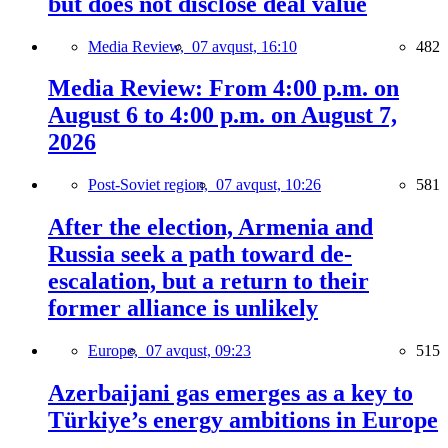
but does not disclose deal value
Media Review,
07 avqust, 16:10
482
Media Review: From 4:00 p.m. on
August 6 to 4:00 p.m. on August 7,
2026
Post-Soviet region,
07 avqust, 10:26
581
After the election, Armenia and
Russia seek a path toward de-
escalation, but a return to their
former alliance is unlikely
Europe,
07 avqust, 09:23
515
Azerbaijani gas emerges as a key to
Türkiye’s energy ambitions in Europe