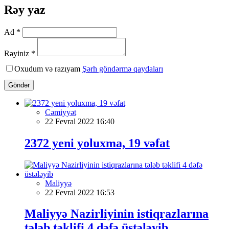
Rəy yaz
Ad *
Rəyiniz *
Oxudum və razıyam
Şərh göndərmə qaydaları
Göndər
Cəmiyyət
22 Fevral 2022 16:40
2372 yeni yoluxma, 19 vəfat
Maliyyə
22 Fevral 2022 16:53
Maliyyə Nazirliyinin istiqrazlarına
tələb təklifi 4 dəfə üstələyib