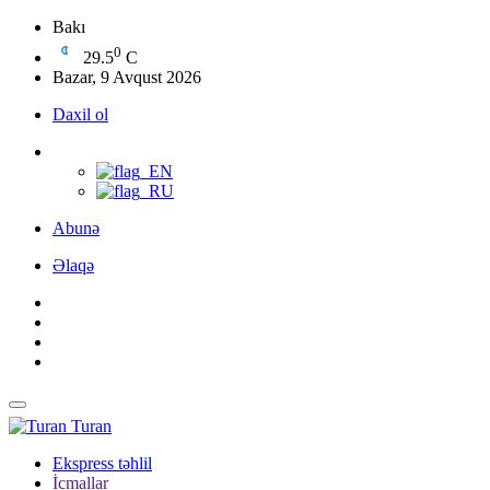
Bakı
0
29.5
C
Bazar, 9 Avqust 2026
Daxil ol
Abunə
Əlaqə
Turan
Ekspress təhlil
İcmallar