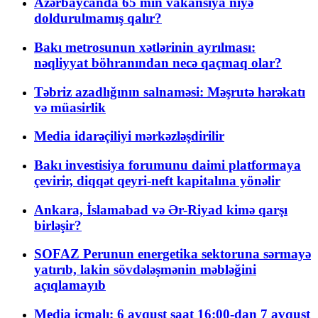
Azərbaycanda 65 min vakansiya niyə
doldurulmamış qalır?
Bakı metrosunun xətlərinin ayrılması:
nəqliyyat böhranından necə qaçmaq olar?
Təbriz azadlığının salnaməsi: Məşrutə hərəkatı
və müasirlik
Media idarəçiliyi mərkəzləşdirilir
Bakı investisiya forumunu daimi platformaya
çevirir, diqqət qeyri-neft kapitalına yönəlir
Ankara, İslamabad və Ər-Riyad kimə qarşı
birləşir?
SOFAZ Perunun energetika sektoruna sərmayə
yatırıb, lakin sövdələşmənin məbləğini
açıqlamayıb
Media icmalı: 6 avqust saat 16:00-dan 7 avqust