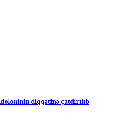
loninin diqqətinə çatdırılıb