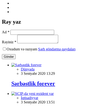
Rəy yaz
Ad *
Rəyiniz *
Oxudum və razıyam
Şərh göndərmə qaydaları
Göndər
Dünyada
3 Sentyabr 2020 13:29
Sərbəstlik forever
İqtisadiyyat
3 Sentyabr 2020 13:51