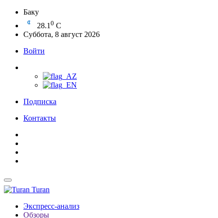
Баку
0
28.1
C
Суббота, 8 август 2026
Войти
Подписка
Контакты
Turan
Экспресс-анализ
Обзоры