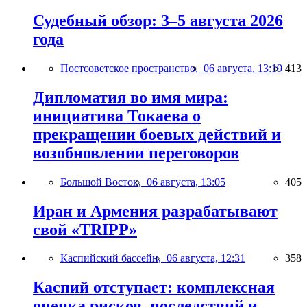
Судебный обзор: 3–5 августа 2026
года
Постсоветское пространство,
06 августа, 13:19
413
Дипломатия во имя мира:
инициатива Токаева о
прекращении боевых действий и
возобновлении переговоров
Большой Восток,
06 августа, 13:05
405
Иран и Армения разрабатывают
свой «TRIPP»
Каспийский бассейн,
06 августа, 12:31
358
Каспий отступает: комплексная
оценка рисков, последствий и