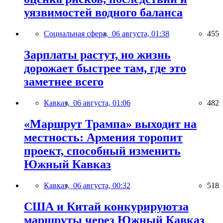
уязвимостей водного баланса
Социальная сфера,
06 августа, 01:38
455
Зарплаты растут, но жизнь
дорожает быстрее там, где это
заметнее всего
Кавказ,
06 августа, 01:06
482
«Маршрут Трампа» выходит на
местность: Армения торопит
проект, способный изменить
Южный Кавказ
Кавказ,
06 августа, 00:32
518
США и Китай конкурируютза
маршруты через Южный Кавказ