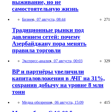
выживание, но не
самостоятельную жизнь
Бизнес,
07 августа, 08:44
271
Традиционные рынки под
давлением сетей: почему
Азербайджану пора менять
правила торговли
Экспресс-анализ,
07 августа, 00:03
329
BP и партнёры увеличили
капиталовложения в АЧГ на 31%,
сохранив добычу на уровне 8 млн
тонн
Медиа обозрение,
06 августа, 15:09
415