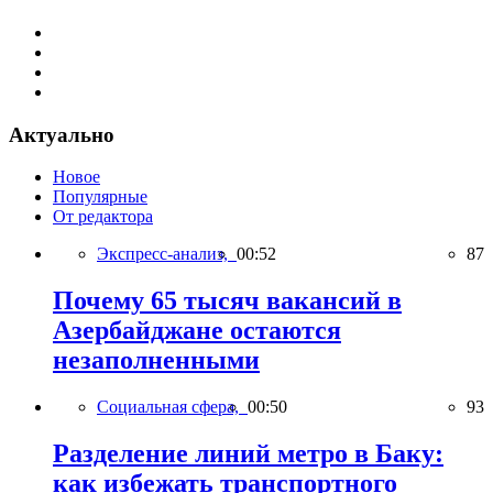
Актуально
Новое
Популярные
От редактора
Экспресс-анализ,
00:52
87
Почему 65 тысяч вакансий в
Азербайджане остаются
незаполненными
Социальная сфера,
00:50
93
Разделение линий метро в Баку:
как избежать транспортного