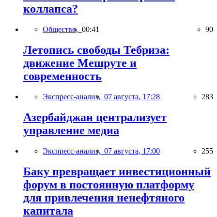
коллапса?
Общество,
00:41
90
Летопись свободы Тебриза:
движение Мешруте и
современность
Экспресс-анализ,
07 августа, 17:28
283
Азербайджан централизует
управление медиа
Экспресс-анализ,
07 августа, 17:00
255
Баку превращает инвестиционный
форум в постоянную платформу
для привлечения ненефтяного
капитала