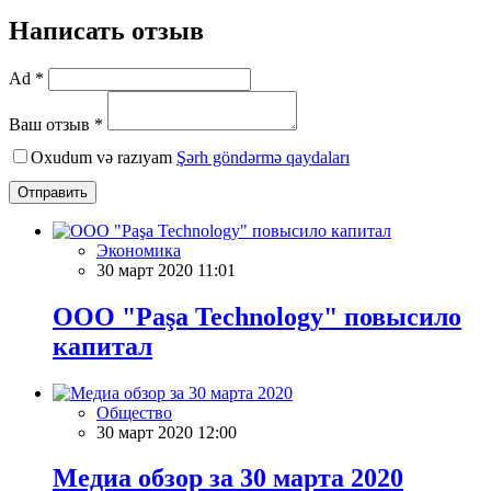
Написать отзыв
Ad *
Ваш отзыв *
Oxudum və razıyam
Şərh göndərmə qaydaları
Отправить
Экономика
30 март 2020 11:01
ООО "Paşa Technology" повысило
капитал
Общество
30 март 2020 12:00
Meдиа обзор за 30 марта 2020