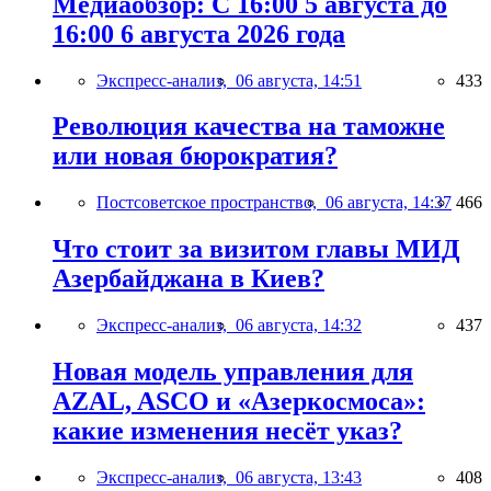
Медиаобзор: С 16:00 5 августа до
16:00 6 августа 2026 года
Экспресс-анализ,
06 августа, 14:51
433
Революция качества на таможне
или новая бюрократия?
Постсоветское пространство,
06 августа, 14:37
466
Что стоит за визитом главы МИД
Азербайджана в Киев?
Экспресс-анализ,
06 августа, 14:32
437
Новая модель управления для
AZAL, ASCO и «Азеркосмоса»:
какие изменения несёт указ?
Экспресс-анализ,
06 августа, 13:43
408