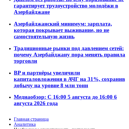
гарантирует трудоустройство молодёжи в
Азербайджане
Азербайджанский минимум: зарплата,
которая покрывает выживание, но не
самостоятельную жизнь
Традиционные рынки под давлением сетей:
почему Азербайджану пора менять правила
торговли
BP и партнёры увеличили
капиталовложения в АЧГ на 31%, сохранив
добычу на уровне 8 млн тонн
Медиаобзор: С 16:00 5 августа до 16:00 6
августа 2026 года
Главная страница
Аналитика