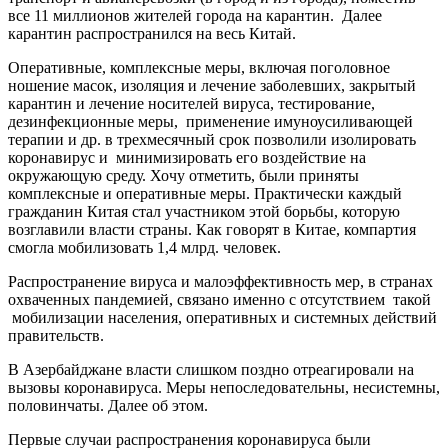
все 11 миллионов жителей города на карантин. Далее
карантин распространился на весь Китай.
Оперативные, комплексные меры, включая поголовное
ношение масок, изоляция и лечение заболевших, закрытый
карантин и лечение носителей вируса, тестирование,
дезинфекционные меры, применение имуноусиливающей
терапии и др. в трехмесячный срок позволили изолировать
коронавирус и минимизировать его воздействие на
окружающую среду. Хочу отметить, были приняты
комплексные и оперативные меры. Практически каждый
гражданин Китая стал участником этой борьбы, которую
возглавили власти страны. Как говорят в Китае, компартия
смогла мобилизовать 1,4 млрд. человек.
Распространение вируса и малоэффективность мер, в странах
охваченных пандемией, связано именно с отсутствием такой
мобилизации населения, оперативных и системных действий
правительств.
В Азербайджане власти слишком поздно отреагировали на
вызовы коронавируса. Меры непоследовательны, несистемны,
половинчаты. Далее об этом.
Первые случаи распространения коронавируса были