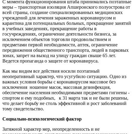
С момента функционирования штаба принимались поэтапные
меры – транспортная изоляция Апшеронского полуострова от
всей страны, создание специализированных медицинских
учреждений для лечения зараженных коронавирусом и
карантина для потенциальных больных, прекращение занятий
в учебных заведениях, прекращение работы в
госучреждениях, ограничение деятельности бизнеса, за
исключением объектов торговли продовольствием и
предметами первой необходимости, аптек, ограничение
передвижения общественного транспорта, людей в парковых
зонах, запрет на выход на улицу граждан свыше 65 лет.
Ведется пропаганда о защите от коронавируса.
Как мы видим все действия носили поэтапный
неоперативный характер, что усугубило ситуацию. Одно из
важных условия борьбы с коронавирусом массовое без
исключения ношение масок, массовая дезинфекция,
обеспечение населения необходимыми предметами гигиены -
спиртом и ему подобных, к 31 марта так и не были решены,
что делает борьбу не столь эффективной и рост заболеваний
тому свидетельство.
Социально-психологический фактор
Затяжной характер мер, неопределенность и не