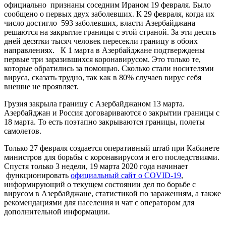
официально признаны соседним Ираном 19 февраля. Было
сообщено о первых двух заболевших. К 29 февраля, когда их
число достигло 593 заболевших, власти Азербайджана
решаются на закрытие границы с этой страной. За эти десять
дней десятки тысяч человек пересекли границу в обоих
направлениях. К 1 марта в Азербайджане подтверждены
первые три заразившихся коронавирусом. Это только те,
которые обратились за помощью. Сколько стали носителями
вируса, сказать трудно, так как в 80% случаев вирус себя
внешне не проявляет.
Грузия закрыла границу с Азербайджаном 13 марта.
Азербайджан и Россия договариваются о закрытии границы с
18 марта. То есть поэтапно закрываются границы, полеты
самолетов.
Только 27 февраля создается оперативный штаб при Кабинете
министров для борьбы с коронавирусом и его последствиями.
Спустя только 3 недели, 19 марта 2020 года начинает
функционировать
официальный сайт о COVID-19
,
информирующий о текущем состоянии дел по борьбе с
вирусом в Азербайджане, статистикой по заражениям, а также
рекомендациями для населения и чат с оператором для
дополнительной информации.