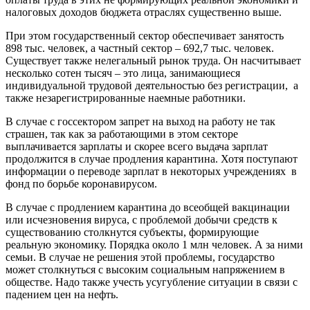
налоговых доходов бюджета отраслях существенно выше.
При этом государственный сектор обеспечивает занятость
898 тыс. человек, а частный сектор – 692,7 тыс. человек.
Существует также нелегальный рынок труда. Он насчитывает
несколько сотен тысяч – это лица, занимающиеся
индивидуальной трудовой деятельностью без регистрации, а
также незарегистрированные наемные работники.
В случае с госсектором запрет на выход на работу не так
страшен, так как за работающими в этом секторе
выплачивается зарплаты и скорее всего выдача зарплат
продолжится в случае продления карантина. Хотя поступают
информации о переводе зарплат в некоторых учреждениях в
фонд по борьбе коронавирусом.
В случае с продлением карантина до всеобщей вакцинации
или исчезновения вируса, с проблемой добычи средств к
существованию столкнутся субъекты, формирующие
реальную экономику. Порядка около 1 млн человек. А за ними
семьи. В случае не решения этой проблемы, государство
может столкнуться с высоким социальным напряжением в
обществе. Надо также учесть усугубление ситуации в связи с
падением цен на нефть.