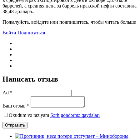
в среднем Ирак экспортировал в день в октябре 2,876 млн
баррелей, а средняя цена за баррель иракской нефти составила
38,48 доллара...
Пожалуйста, войдите или подпишитесь, чтобы читать больше
Войти
Подписаться
Написать отзыв
Ad *
Ваш отзыв *
Oxudum və razıyam
Şərh göndərmə qaydaları
Отправить