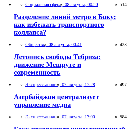
Социальная сфера,
08 августа, 00:50
514
Разделение линий метро в Баку:
как избежать транспортного
коллапса?
Общество,
08 августа, 00:41
428
Летопись свободы Тебриза:
движение Мешруте и
современность
Экспресс-анализ,
07 августа, 17:28
497
Азербайджан централизует
управление медиа
Экспресс-анализ,
07 августа, 17:00
584
Баку превращает инвестиционный