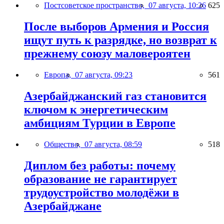
Постсоветское пространство,
07 августа, 10:26
625
После выборов Армения и Россия
ищут путь к разрядке, но возврат к
прежнему союзу маловероятен
Европа,
07 августа, 09:23
561
Азербайджанский газ становится
ключом к энергетическим
амбициям Турции в Европе
Общество,
07 августа, 08:59
518
Диплом без работы: почему
образование не гарантирует
трудоустройство молодёжи в
Азербайджане