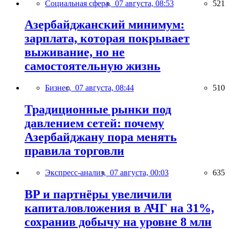
Социальная сфера,
07 августа, 08:53
521
Азербайджанский минимум:
зарплата, которая покрывает
выживание, но не
самостоятельную жизнь
Бизнес,
07 августа, 08:44
510
Традиционные рынки под
давлением сетей: почему
Азербайджану пора менять
правила торговли
Экспресс-анализ,
07 августа, 00:03
635
BP и партнёры увеличили
капиталовложения в АЧГ на 31%,
сохранив добычу на уровне 8 млн