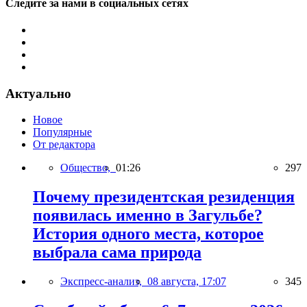
Следите за нами в социальных сетях
Актуально
Новое
Популярные
От редактора
Общество,
01:26
297
Почему президентская резиденция
появилась именно в Загульбе?
История одного места, которое
выбрала сама природа
Экспресс-анализ,
08 августа, 17:07
345