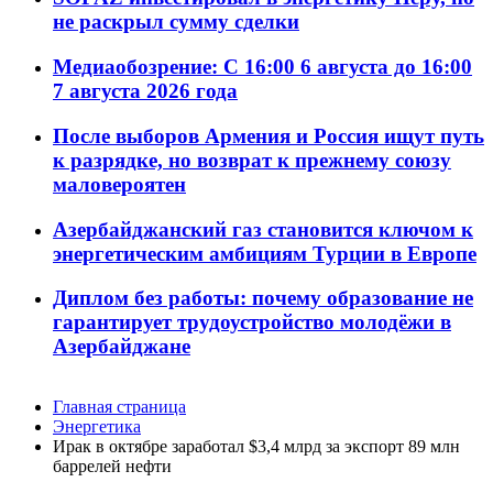
не раскрыл сумму сделки
Медиаобозрение: С 16:00 6 августа до 16:00
7 августа 2026 года
После выборов Армения и Россия ищут путь
к разрядке, но возврат к прежнему союзу
маловероятен
Азербайджанский газ становится ключом к
энергетическим амбициям Турции в Европе
Диплом без работы: почему образование не
гарантирует трудоустройство молодёжи в
Азербайджане
Главная страница
Энергетика
Ирак в октябре заработал $3,4 млрд за экспорт 89 млн
баррелей нефти