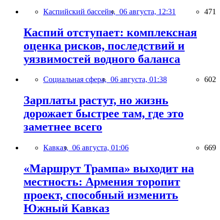
Каспийский бассейн,
06 августа, 12:31
471
Каспий отступает: комплексная
оценка рисков, последствий и
уязвимостей водного баланса
Социальная сфера,
06 августа, 01:38
602
Зарплаты растут, но жизнь
дорожает быстрее там, где это
заметнее всего
Кавказ,
06 августа, 01:06
669
«Маршрут Трампа» выходит на
местность: Армения торопит
проект, способный изменить
Южный Кавказ