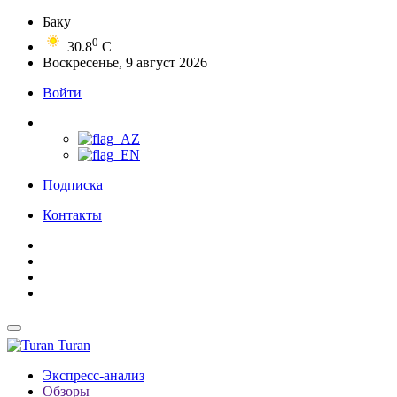
Баку
0
30.8
C
Воскресенье, 9 август 2026
Войти
Подписка
Контакты
Turan
Экспресс-анализ
Обзоры