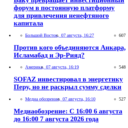
форум в постоянную платформу
для привлечения ненефтяного
капитала
Большой Восток,
07 августа, 16:27
607
Против кого объединяются Анкара,
Исламабад и Эр-Рияд?
Америка,
07 августа, 16:19
548
SOFAZ инвестировал в энергетику
Перу, но не раскрыл сумму сделки
Медиа обозрение,
07 августа, 16:10
527
Медиаобозрение: С 16:00 6 августа
до 16:00 7 августа 2026 года