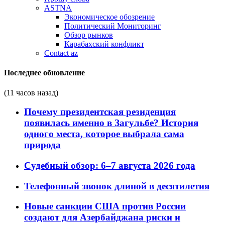
ASTNA
Экономическое обозрение
Политический Мониторинг
Обзор рынков
Карабахский конфликт
Contact az
Последнее обновление
(11 часов назад)
Почему президентская резиденция
появилась именно в Загульбе? История
одного места, которое выбрала сама
природа
Судебный обзор: 6–7 августа 2026 года
Телефонный звонок длиной в десятилетия
Новые санкции США против России
создают для Азербайджана риски и