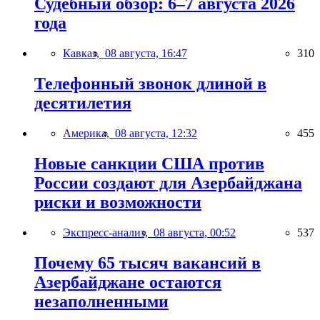
Судебный обзор: 6–7 августа 2026
года
Кавказ,
08 августа, 16:47
310
Телефонный звонок длиной в
десятилетия
Америка,
08 августа, 12:32
455
Новые санкции США против
России создают для Азербайджана
риски и возможности
Экспресс-анализ,
08 августа, 00:52
537
Почему 65 тысяч вакансий в
Азербайджане остаются
незаполненными