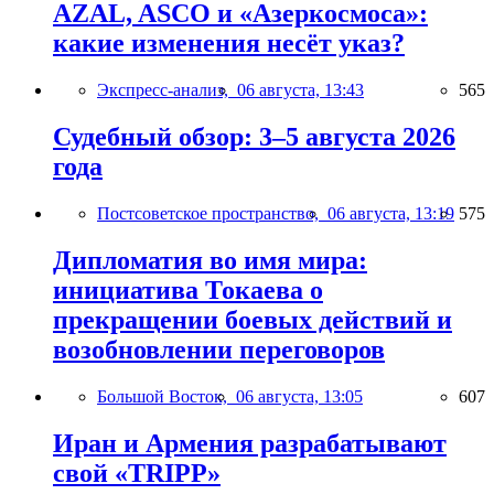
AZAL, ASCO и «Азеркосмоса»:
какие изменения несёт указ?
Экспресс-анализ,
06 августа, 13:43
565
Судебный обзор: 3–5 августа 2026
года
Постсоветское пространство,
06 августа, 13:19
575
Дипломатия во имя мира:
инициатива Токаева о
прекращении боевых действий и
возобновлении переговоров
Большой Восток,
06 августа, 13:05
607
Иран и Армения разрабатывают
свой «TRIPP»