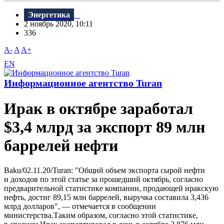
Энергетика
2 ноябрь 2020, 10:11
336
A-
A
A+
EN
Информационное агентство Turan
Ирак в октябре заработал
$3,4 млрд за экспорт 89 млн
баррелей нефти
Baku/02.11.20/Turan: "Общий объем экспорта сырой нефти
и доходов по этой статье за прошедший октябрь, согласно
предварительной статистике компании, продающей иракскую
нефть, достиг 89,15 млн баррелей, выручка составила 3,436
млрд долларов", — отмечается в сообщении
министерства.Таким образом, согласно этой статистике,