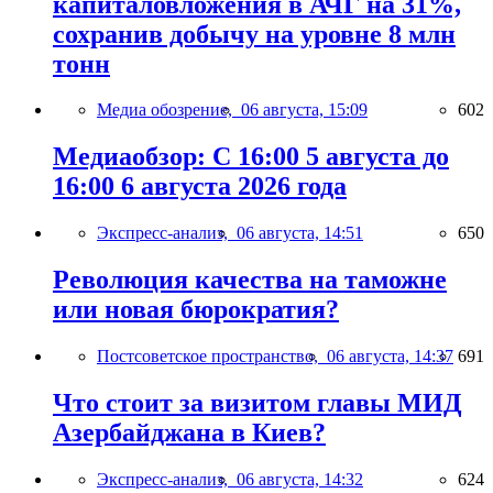
капиталовложения в АЧГ на 31%,
сохранив добычу на уровне 8 млн
тонн
Медиа обозрение,
06 августа, 15:09
602
Медиаобзор: С 16:00 5 августа до
16:00 6 августа 2026 года
Экспресс-анализ,
06 августа, 14:51
650
Революция качества на таможне
или новая бюрократия?
Постсоветское пространство,
06 августа, 14:37
691
Что стоит за визитом главы МИД
Азербайджана в Киев?
Экспресс-анализ,
06 августа, 14:32
624