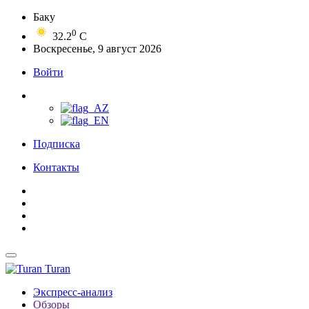
Баку
0
32.2
C
Воскресенье, 9 август 2026
Войти
Подписка
Контакты
Turan
Экспресс-анализ
Обзоры