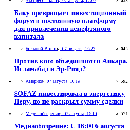
Экспресс-анализ,
07 августа, 17:00
638
Баку превращает инвестиционный
форум в постоянную платформу
для привлечения ненефтяного
капитала
Большой Восток,
07 августа, 16:27
645
Против кого объединяются Анкара,
Исламабад и Эр-Рияд?
Америка,
07 августа, 16:19
592
SOFAZ инвестировал в энергетику
Перу, но не раскрыл сумму сделки
Медиа обозрение,
07 августа, 16:10
571
Медиаобозрение: С 16:00 6 августа