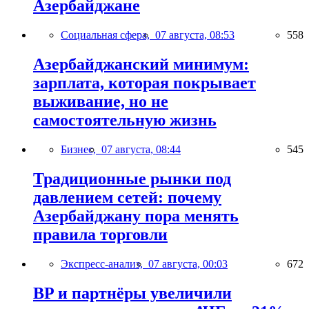
Азербайджане
Социальная сфера,
07 августа, 08:53
558
Азербайджанский минимум:
зарплата, которая покрывает
выживание, но не
самостоятельную жизнь
Бизнес,
07 августа, 08:44
545
Традиционные рынки под
давлением сетей: почему
Азербайджану пора менять
правила торговли
Экспресс-анализ,
07 августа, 00:03
672
BP и партнёры увеличили