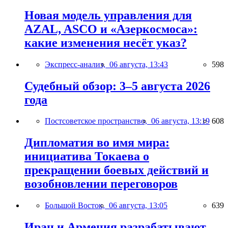
Новая модель управления для
AZAL, ASCO и «Азеркосмоса»:
какие изменения несёт указ?
Экспресс-анализ,
06 августа, 13:43
598
Судебный обзор: 3–5 августа 2026
года
Постсоветское пространство,
06 августа, 13:19
608
Дипломатия во имя мира:
инициатива Токаева о
прекращении боевых действий и
возобновлении переговоров
Большой Восток,
06 августа, 13:05
639
Иран и Армения разрабатывают