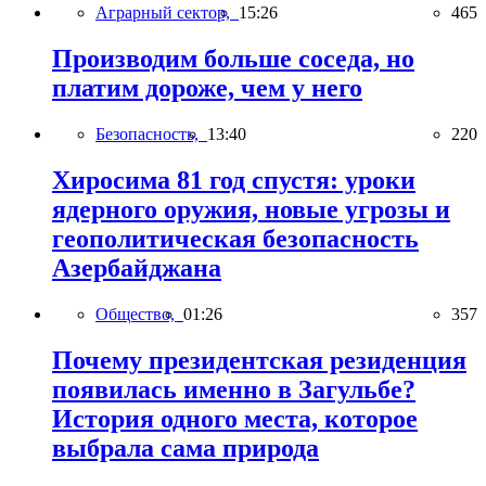
Аграрный сектор,
15:26
465
Производим больше соседа, но
платим дороже, чем у него
Безопасность,
13:40
220
Хиросима 81 год спустя: уроки
ядерного оружия, новые угрозы и
геополитическая безопасность
Азербайджана
Общество,
01:26
357
Почему президентская резиденция
появилась именно в Загульбе?
История одного места, которое
выбрала сама природа