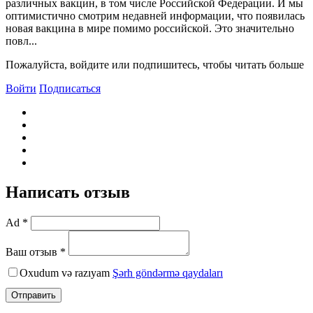
различных вакцин, в том числе Российской Федерации. И мы
оптимистично смотрим недавней информации, что появилась
новая вакцина в мире помимо российской. Это значительно
повл...
Пожалуйста, войдите или подпишитесь, чтобы читать больше
Войти
Подписаться
Написать отзыв
Ad *
Ваш отзыв *
Oxudum və razıyam
Şərh göndərmə qaydaları
Отправить