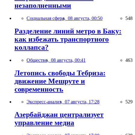
незаполненными
Социальная сфера,
08 августа, 00:50
548
Разделение линий метро в Баку:
как избежать транспортного
коллапса?
Общество,
08 августа, 00:41
463
Летопись свободы Тебриза:
движение Мешруте и
современность
Экспресс-анализ,
07 августа, 17:28
529
Азербайджан централизует
управление медиа