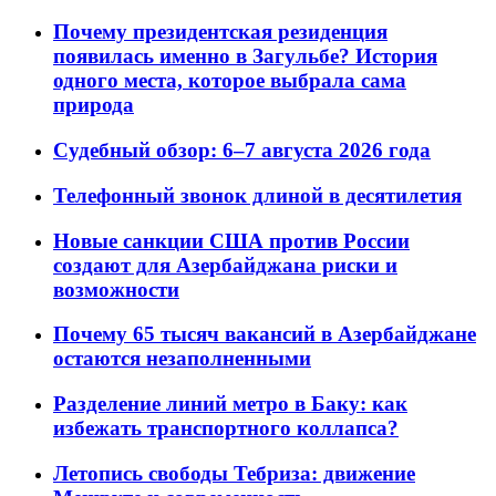
Почему президентская резиденция
появилась именно в Загульбе? История
одного места, которое выбрала сама
природа
Судебный обзор: 6–7 августа 2026 года
Телефонный звонок длиной в десятилетия
Новые санкции США против России
создают для Азербайджана риски и
возможности
Почему 65 тысяч вакансий в Азербайджане
остаются незаполненными
Разделение линий метро в Баку: как
избежать транспортного коллапса?
Летопись свободы Тебриза: движение