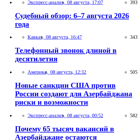
Экспресс-анализ,
08 августа, 17:07
393
Судебный обзор: 6–7 августа 2026
года
Кавказ,
08 августа, 16:47
343
Телефонный звонок длиной в
десятилетия
Америка,
08 августа, 12:32
505
Новые санкции США против
России создают для Азербайджана
риски и возможности
Экспресс-анализ,
08 августа, 00:52
582
Почему 65 тысяч вакансий в
Азербайджане остаются