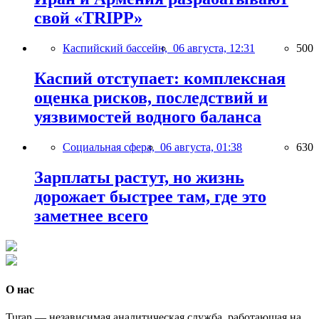
свой «TRIPP»
Каспийский бассейн,
06 августа, 12:31
500
Каспий отступает: комплексная
оценка рисков, последствий и
уязвимостей водного баланса
Социальная сфера,
06 августа, 01:38
630
Зарплаты растут, но жизнь
дорожает быстрее там, где это
заметнее всего
О нас
Turan — независимая аналитическая служба, работающая на