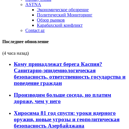
ASTNA
Экономическое обозрение
Политический Мониторинг
Обзор рынков
Карабахский конфликт
Contact az
Последнее обновление
(4 часа назад)
Кому принадлежат берега Каспия?
Санитарно-эпидемиологическая
безопасность, ответственность государства и
поведение граждан
Производим больше соседа, но платим
дороже, чем у него
Хиросима 81 год спустя: уроки ядерного
оружия, новые угрозы и геополитическая
безопасность Азербайджана