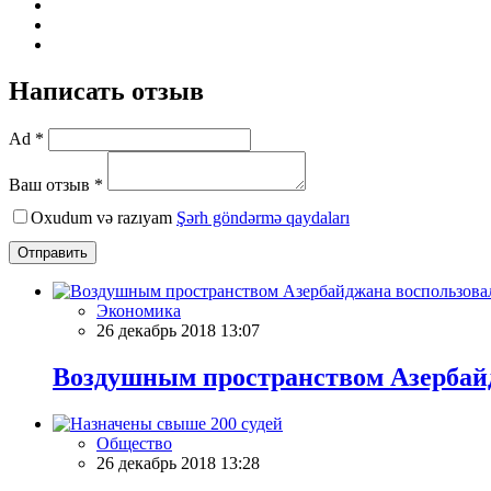
Написать отзыв
Ad *
Ваш отзыв *
Oxudum və razıyam
Şərh göndərmə qaydaları
Отправить
Экономика
26 декабрь 2018 13:07
Воздушным пространством Азербайд
Общество
26 декабрь 2018 13:28