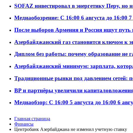
SOFAZ инвестировал в энергетику Перу, но 
Медиаобозрение: С 16:00 6 августа до 16:00 7
После выборов Армения и Россия ищут путь к
Азербайджанский газ становится ключом к 
Диплом без работы: почему образование не 
Азербайджанский минимум: зарплата, котор
Традиционные рынки под давлением сетей: 
BP и партнёры увеличили капиталовложения 
Медиаобзор: С 16:00 5 августа до 16:00 6 авг
Главная страница
Финансы
Центробанк Азербайджана не изменил учетную ставку