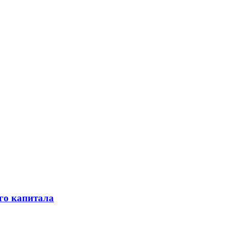
го капитала