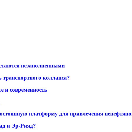
остаются незаполненными
ь транспортного коллапса?
е и современность
а
остоянную платформу для привлечения ненефтяно
ад и Эр-Рияд?