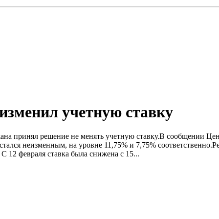
изменил учетную ставку
ана принял решение не менять учетную ставку.B сообщении Центр
ался неизменным, на уровне 11,75% и 7,75% соответственно.Реше
 12 февраля ставка была снижена с 15...