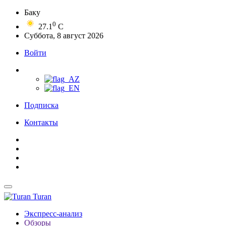
Баку
0
27.1
C
Суббота, 8 август 2026
Войти
Подписка
Контакты
Turan
Экспресс-анализ
Обзоры