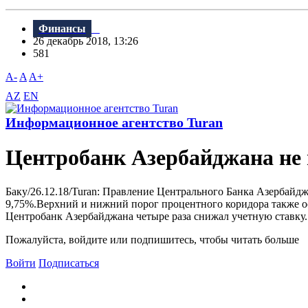
Финансы
26 декабрь 2018, 13:26
581
A-
A
A+
AZ
EN
Информационное агентство Turan
Центробанк Азербайджана не 
Баку/26.12.18/Turan: Правление Центрального Банка Азербайдж
9,75%.Bерхний и нижний порог процентного коридора также ост
Центробанк Азербайджана четыре раза снижал учетную ставку. С
Пожалуйста, войдите или подпишитесь, чтобы читать больше
Войти
Подписаться