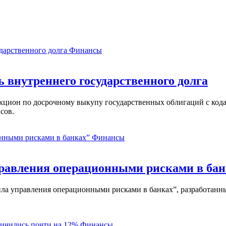
Финансы
ь внутреннего государственного долга
аукцион по досрочному выкупу государственных облигаций с ко
сов.
Финансы
равления операционными рисками в бан
ла управления операционными рисками в банках”, разработанны
Финансы