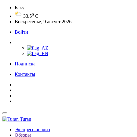
Баку
0
33.5
C
Воскресенье, 9 август 2026
Войти
Подписка
Контакты
Turan
Экспресс-анализ
Обзоры