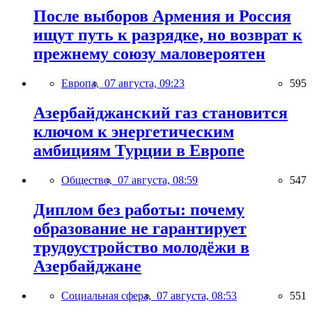
После выборов Армения и Россия
ищут путь к разрядке, но возврат к
прежнему союзу маловероятен
Европа,
07 августа, 09:23
595
Азербайджанский газ становится
ключом к энергетическим
амбициям Турции в Европе
Общество,
07 августа, 08:59
547
Диплом без работы: почему
образование не гарантирует
трудоустройство молодёжи в
Азербайджане
Социальная сфера,
07 августа, 08:53
551