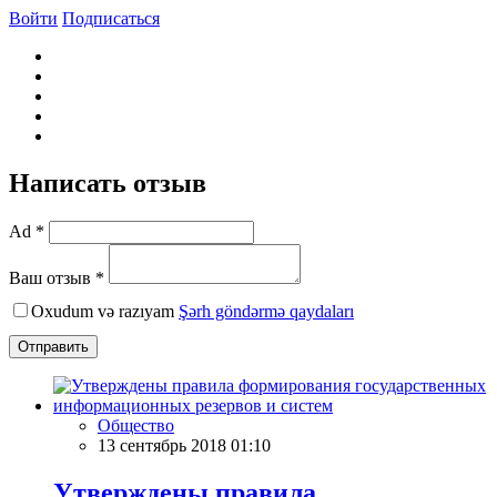
Войти
Подписаться
Написать отзыв
Ad *
Ваш отзыв *
Oxudum və razıyam
Şərh göndərmə qaydaları
Отправить
Общество
13 сентябрь 2018 01:10
Утверждены правила