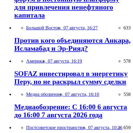
для привлечения ненефтяного
капитала
Большой Восток,
07 августа, 16:27
633
Против кого объединяются Анкара,
Исламабад и Эр-Рияд?
Америка,
07 августа, 16:19
578
SOFAZ инвестировал в энергетику
Перу, но не раскрыл сумму сделки
Медиа обозрение,
07 августа, 16:10
558
Медиаобозрение: С 16:00 6 августа
до 16:00 7 августа 2026 года
Постсоветское пространство,
07 августа, 10:26
659