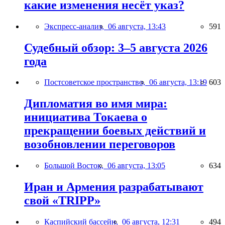
какие изменения несёт указ?
Экспресс-анализ,
06 августа, 13:43
591
Судебный обзор: 3–5 августа 2026
года
Постсоветское пространство,
06 августа, 13:19
603
Дипломатия во имя мира:
инициатива Токаева о
прекращении боевых действий и
возобновлении переговоров
Большой Восток,
06 августа, 13:05
634
Иран и Армения разрабатывают
свой «TRIPP»
Каспийский бассейн,
06 августа, 12:31
494