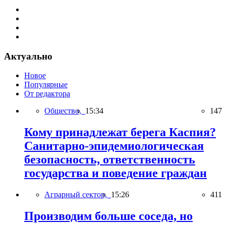
Актуально
Новое
Популярные
От редактора
Общество,
15:34
147
Кому принадлежат берега Каспия?
Санитарно-эпидемиологическая
безопасность, ответственность
государства и поведение граждан
Аграрный сектор,
15:26
411
Производим больше соседа, но