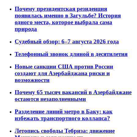
Почему президентская резиденция
появилась именно в Загульбе? История
одного места, которое выбрала сама
природа
Судебный обзор: 6–7 августа 2026 года
Телефонный звонок длиной в десятилетия
Новые санкции США против России
создают для Азербайджана риски и
возможности
Почему 65 тысяч вакансий в Азербайджане
остаются незаполненными
Разделение линий метро в Баку: как
избежать транспортного коллапса?
Летопись свободы Тебриза: движение