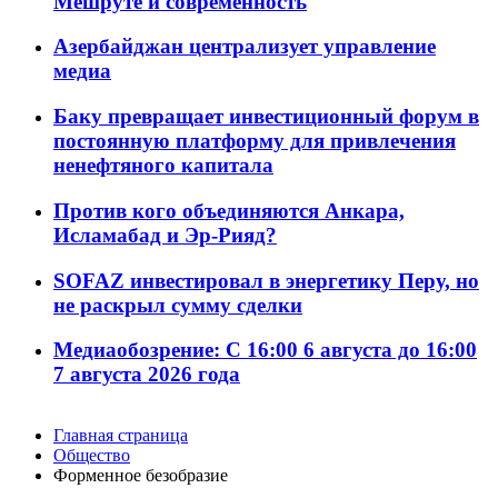
Мешруте и современность
Азербайджан централизует управление
медиа
Баку превращает инвестиционный форум в
постоянную платформу для привлечения
ненефтяного капитала
Против кого объединяются Анкара,
Исламабад и Эр-Рияд?
SOFAZ инвестировал в энергетику Перу, но
не раскрыл сумму сделки
Медиаобозрение: С 16:00 6 августа до 16:00
7 августа 2026 года
Главная страница
Общество
Форменное безобразие