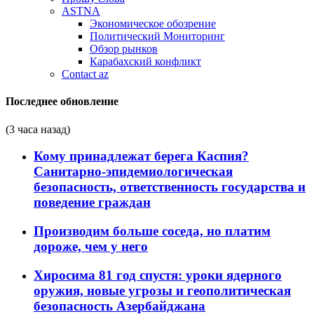
ASTNA
Экономическое обозрение
Политический Мониторинг
Обзор рынков
Карабахский конфликт
Contact az
Последнее обновление
(3 часа назад)
Кому принадлежат берега Каспия?
Санитарно-эпидемиологическая
безопасность, ответственность государства и
поведение граждан
Производим больше соседа, но платим
дороже, чем у него
Хиросима 81 год спустя: уроки ядерного
оружия, новые угрозы и геополитическая
безопасность Азербайджана