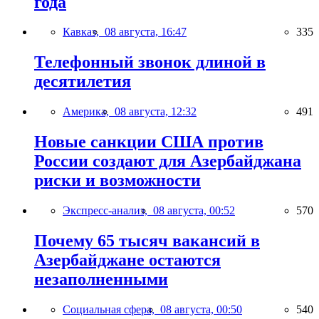
года
Кавказ,
08 августа, 16:47
335
Телефонный звонок длиной в
десятилетия
Америка,
08 августа, 12:32
491
Новые санкции США против
России создают для Азербайджана
риски и возможности
Экспресс-анализ,
08 августа, 00:52
570
Почему 65 тысяч вакансий в
Азербайджане остаются
незаполненными
Социальная сфера,
08 августа, 00:50
540