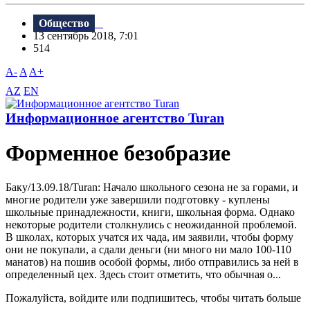
Общество
13 сентябрь 2018, 7:01
514
A-
A
A+
AZ
EN
Информационное агентство Turan
Форменное безобразие
Баку/13.09.18/Turan: Начало школьного сезона не за горами, и
многие родители уже завершили подготовку - куплены
школьные принадлежности, книги, школьная форма. Однако
некоторые родители столкнулись с неожиданной проблемой.
B школах, которых учатся их чада, им заявили, чтобы форму
они не покупали, а сдали деньги (ни много ни мало 100-110
манатов) на пошив особой формы, либо отправились за ней в
определенный цех. Здесь стоит отметить, что обычная о...
Пожалуйста, войдите или подпишитесь, чтобы читать больше