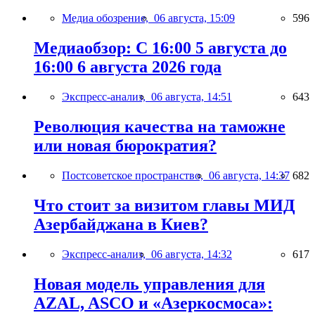
Медиа обозрение,
06 августа, 15:09
596
Медиаобзор: С 16:00 5 августа до
16:00 6 августа 2026 года
Экспресс-анализ,
06 августа, 14:51
643
Революция качества на таможне
или новая бюрократия?
Постсоветское пространство,
06 августа, 14:37
682
Что стоит за визитом главы МИД
Азербайджана в Киев?
Экспресс-анализ,
06 августа, 14:32
617
Новая модель управления для
AZAL, ASCO и «Азеркосмоса»: