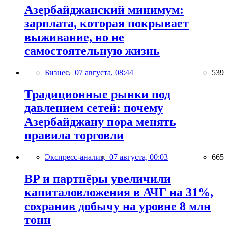
Азербайджанский минимум:
зарплата, которая покрывает
выживание, но не
самостоятельную жизнь
Бизнес,
07 августа, 08:44
539
Традиционные рынки под
давлением сетей: почему
Азербайджану пора менять
правила торговли
Экспресс-анализ,
07 августа, 00:03
665
BP и партнёры увеличили
капиталовложения в АЧГ на 31%,
сохранив добычу на уровне 8 млн
тонн