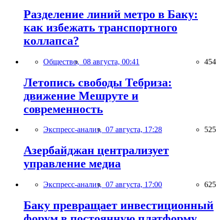
Разделение линий метро в Баку:
как избежать транспортного
коллапса?
Общество,
08 августа, 00:41
454
Летопись свободы Тебриза:
движение Мешруте и
современность
Экспресс-анализ,
07 августа, 17:28
525
Азербайджан централизует
управление медиа
Экспресс-анализ,
07 августа, 17:00
625
Баку превращает инвестиционный
форум в постоянную платформу