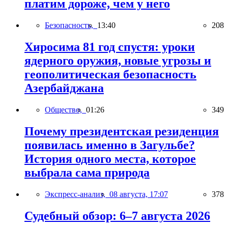
платим дороже, чем у него
Безопасность,
13:40
208
Хиросима 81 год спустя: уроки
ядерного оружия, новые угрозы и
геополитическая безопасность
Азербайджана
Общество,
01:26
349
Почему президентская резиденция
появилась именно в Загульбе?
История одного места, которое
выбрала сама природа
Экспресс-анализ,
08 августа, 17:07
378
Судебный обзор: 6–7 августа 2026