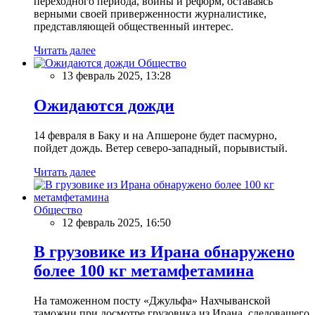
переходного периода, войны и реформ, оставаясь
верными своей приверженности журналистике,
представляющей общественный интерес.
Читать далее
Общество
13 февраль 2025, 13:28
Ожидаются дожди
14 февраля в Баку и на Апшероне будет пасмурно,
пойдет дождь. Ветер северо-западный, порывистый.
Читать далее
Общество
12 февраль 2025, 16:50
В грузовике из Ирана обнаружено
более 100 кг метамфетамина
На таможенном посту «Джульфа» Нахчыванской
таможни при досмотре грузовика из Ирана, следовашего