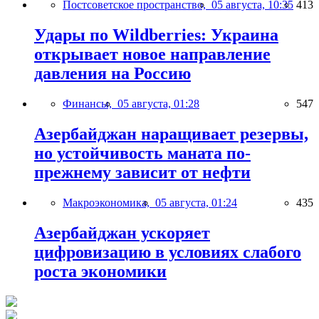
Постсоветское пространство,
05 августа, 10:35
413
Удары по Wildberries: Украина
открывает новое направление
давления на Россию
Финансы,
05 августа, 01:28
547
Азербайджан наращивает резервы,
но устойчивость маната по-
прежнему зависит от нефти
Макроэкономика,
05 августа, 01:24
435
Азербайджан ускоряет
цифровизацию в условиях слабого
роста экономики