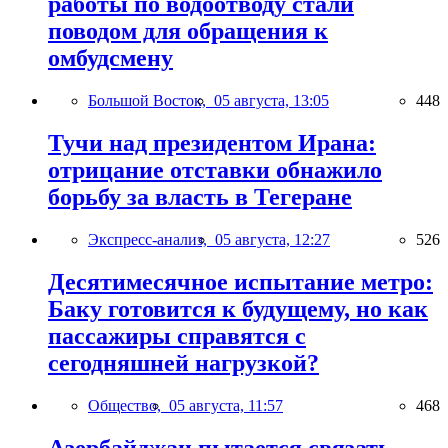
работы по водоотводу стали
поводом для обращения к
омбудсмену
Большой Восток,
05 августа, 13:05
448
Тучи над президентом Ирана:
отрицание отставки обнажило
борьбу за власть в Тегеране
Экспресс-анализ,
05 августа, 12:27
526
Десятимесячное испытание метро:
Баку готовится к будущему, но как
пассажиры справятся с
сегодняшней нагрузкой?
Общество,
05 августа, 11:57
468
Азербайджан пытается связать