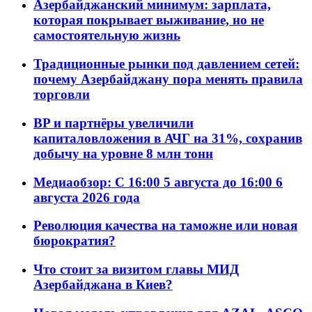
Азербайджанский минимум: зарплата,
которая покрывает выживание, но не
самостоятельную жизнь
Традиционные рынки под давлением сетей:
почему Азербайджану пора менять правила
торговли
BP и партнёры увеличили
капиталовложения в АЧГ на 31%, сохранив
добычу на уровне 8 млн тонн
Медиаобзор: С 16:00 5 августа до 16:00 6
августа 2026 года
Революция качества на таможне или новая
бюрократия?
Что стоит за визитом главы МИД
Азербайджана в Киев?