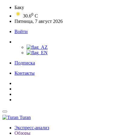
Баку
0
30.6
C
Пятница, 7 август 2026
Войти
Подписка
Контакты
Turan
Экспресс-анализ
Обзоры