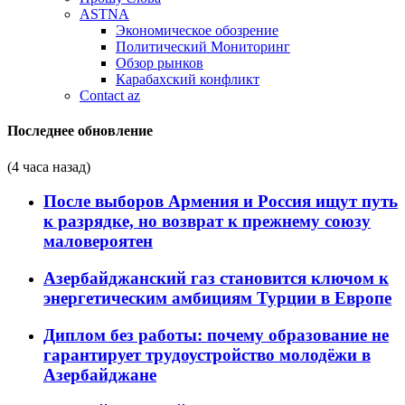
ASTNA
Экономическое обозрение
Политический Мониторинг
Обзор рынков
Карабахский конфликт
Contact az
Последнее обновление
(4 часа назад)
После выборов Армения и Россия ищут путь
к разрядке, но возврат к прежнему союзу
маловероятен
Азербайджанский газ становится ключом к
энергетическим амбициям Турции в Европе
Диплом без работы: почему образование не
гарантирует трудоустройство молодёжи в
Азербайджане