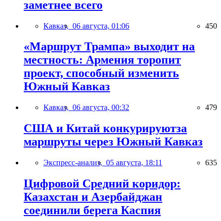
заметнее всего
Кавказ,
06 августа, 01:06
450
«Маршрут Трампа» выходит на
местность: Армения торопит
проект, способный изменить
Южный Кавказ
Кавказ,
06 августа, 00:32
479
США и Китай конкурируютза
маршруты через Южный Кавказ
Экспресс-анализ,
05 августа, 18:11
635
Цифровой Средний коридор:
Казахстан и Азербайджан
соединили берега Каспия