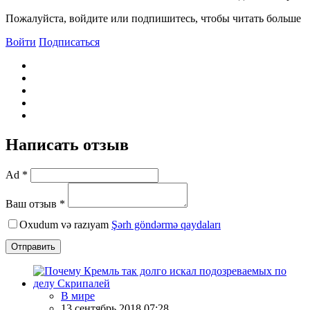
Пожалуйста, войдите или подпишитесь, чтобы читать больше
Войти
Подписаться
Написать отзыв
Ad *
Ваш отзыв *
Oxudum və razıyam
Şərh göndərmə qaydaları
Отправить
В мире
13 сентябрь 2018 07:28