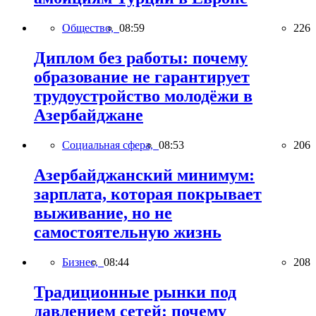
Общество,
08:59
226
Диплом без работы: почему
образование не гарантирует
трудоустройство молодёжи в
Азербайджане
Социальная сфера,
08:53
206
Азербайджанский минимум:
зарплата, которая покрывает
выживание, но не
самостоятельную жизнь
Бизнес,
08:44
208
Традиционные рынки под
давлением сетей: почему