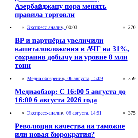
Азербайджану пора менять
правила торговли
Экспресс-анализ,
00:03
270
BP и партнёры увеличили
капиталовложения в АЧГ на 31%,
сохранив добычу на уровне 8 млн
тонн
Медиа обозрение,
06 августа, 15:09
359
Медиаобзор: С 16:00 5 августа до
16:00 6 августа 2026 года
Экспресс-анализ,
06 августа, 14:51
375
Революция качества на таможне
или новая бюрократия?