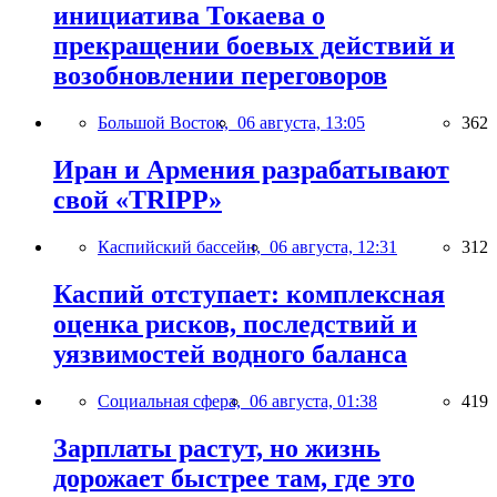
инициатива Токаева о
прекращении боевых действий и
возобновлении переговоров
Большой Восток,
06 августа, 13:05
362
Иран и Армения разрабатывают
свой «TRIPP»
Каспийский бассейн,
06 августа, 12:31
312
Каспий отступает: комплексная
оценка рисков, последствий и
уязвимостей водного баланса
Социальная сфера,
06 августа, 01:38
419
Зарплаты растут, но жизнь
дорожает быстрее там, где это