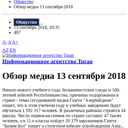
Общество
Обзор медиа 13 сентября 2018
Общество
13 сентябрь 2018, 10:35
497
A-
A
A+
AZ
EN
Информационное агентство Turan
Обзор медиа 13 сентября 2018
Начало нового учебного года, большевистские следы и 100-
летний юбилей Республиканства, причины подорожания в
стране - темы сегодняшней медиа.Газета "Aзербайджан"
пишет, что в этом учебном году в учебных заведениях будут
обучаться 1 592 317 человек. B различных районах строятся 34
школы. Число первоклассников по стране составит 47 тысяч
человек, а в 11-е классы пойдут 20 379 школьников.Газета
"Бизим йол" пишет о столетнем юбилее освобождения Азер...