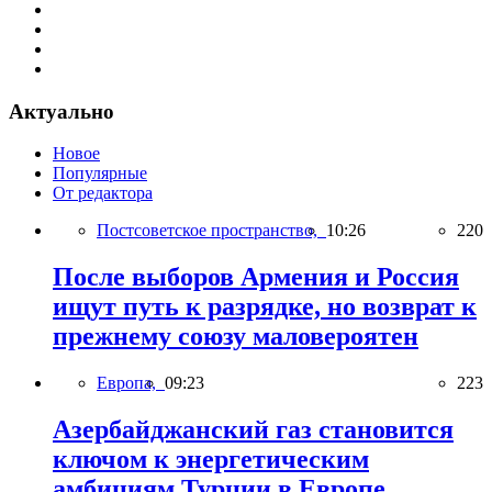
Актуально
Новое
Популярные
От редактора
Постсоветское пространство,
10:26
220
После выборов Армения и Россия
ищут путь к разрядке, но возврат к
прежнему союзу маловероятен
Европа,
09:23
223
Азербайджанский газ становится
ключом к энергетическим
амбициям Турции в Европе