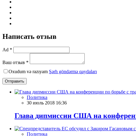
Написать отзыв
Ad *
Ваш отзыв *
Oxudum və razıyam
Şərh göndərmə qaydaları
Отправить
Политика
30 июль 2018 16:36
Глава дипмиссии США на конферен
Политика