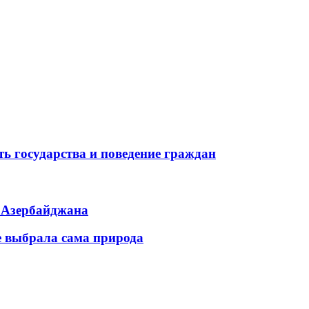
ь государства и поведение граждан
ь Азербайджана
е выбрала сама природа