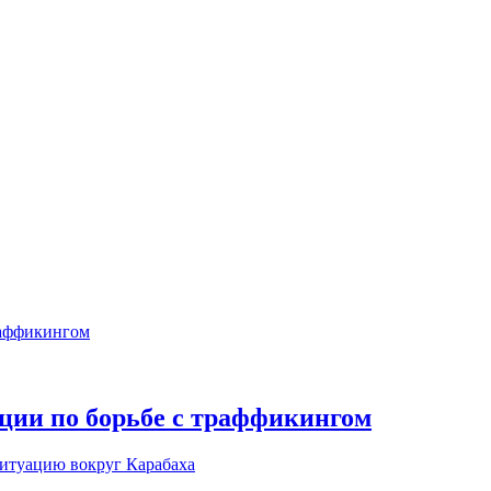
ции по борьбе с траффикингом