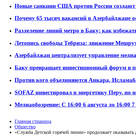
Новые санкции США против России создают 
Почему 65 тысяч вакансий в Азербайджане 
Разделение линий метро в Баку: как избежат
Летопись свободы Тебриза: движение Мешрут
Азербайджан централизует управление меди
Баку превращает инвестиционный форум в п
Против кого объединяются Анкара, Исламаб
SOFAZ инвестировал в энергетику Перу, но 
Медиаобозрение: С 16:00 6 августа до 16:00 7
Главная страница
Общество
«Служба Детской горячей линии» продолжает оказывать