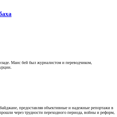
баха
изаде. Маис бей был журналистом и переводчиком,
урции.
байджане, предоставляя объективные и надежные репортажи в
 прошли через трудности переходного периода, войны и реформ,