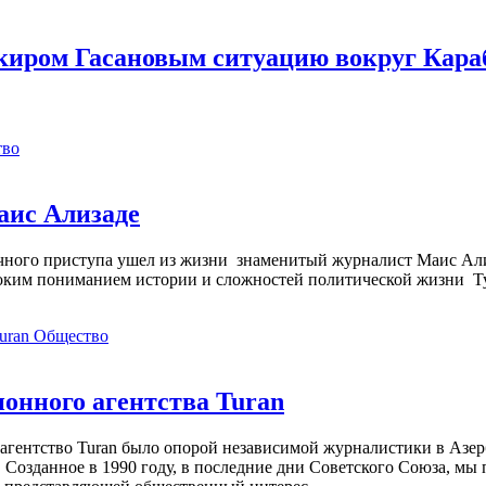
акиром Гасановым ситуацию вокруг Кара
тво
аис Ализаде
дечного приступа ушел из жизни знаменитый журналист Маис Ал
ким пониманием истории и сложностей политической жизни Т
Общество
нного агентства Turan
агентство Turan было опорой независимой журналистики в Азер
 Созданное в 1990 году, в последние дни Советского Союза, мы