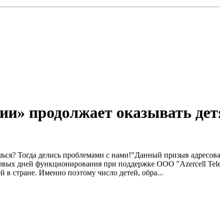
ии» продолжает оказывать дет
ься? Тогда делись проблемами с нами!"Данный призыв адресов
ервых дней функционирования при поддержке ООО "Azercell Tel
й в стране. Именно поэтому число детей, обра...