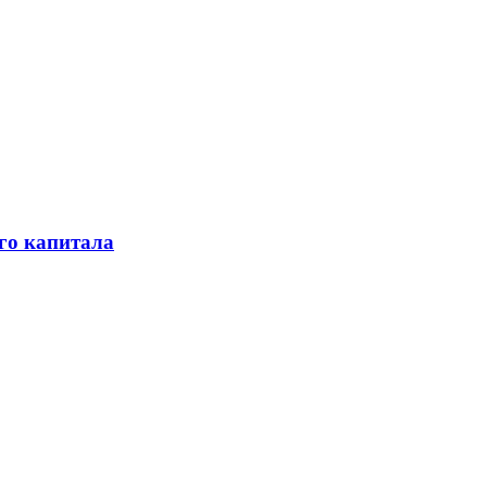
го капитала