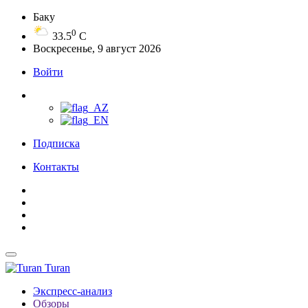
Баку
0
33.5
C
Воскресенье, 9 август 2026
Войти
Подписка
Контакты
Turan
Экспресс-анализ
Обзоры