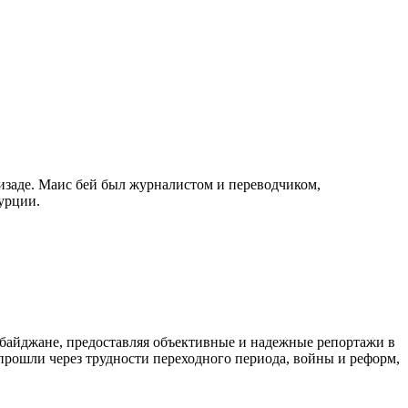
изаде. Маис бей был журналистом и переводчиком,
урции.
байджане, предоставляя объективные и надежные репортажи в
 прошли через трудности переходного периода, войны и реформ,