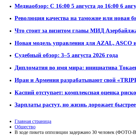
Медиаобзор: С 16:00 5 августа до 16:00 6 авг
Революция качества на таможне или новая 
Что стоит за визитом главы МИД Азербайдж
Новая модель управления для AZAL, ASCO и 
Судебный обзор: 3–5 августа 2026 года
Дипломатия во имя мира: инициатива Токаев
Иран и Армения разрабатывают свой «TRIP
Каспий отступает: комплексная оценка риско
Зарплаты растут, но жизнь дорожает быстрее т
Главная страница
Общество
В ходе пикета оппозиции задержано 30 человек (ФОТО-В