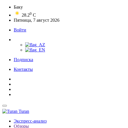
Баку
0
28.2
C
Пятница, 7 август 2026
Войти
Подписка
Контакты
Turan
Экспресс-анализ
Обзоры