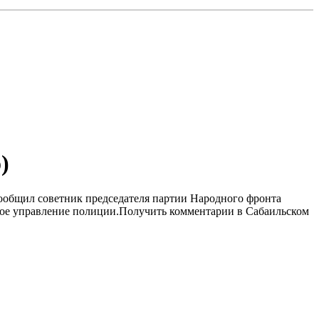
)
 сообщил советник председателя партии Народного фронта
ное управление полиции.Получить комментарии в Сабаильском