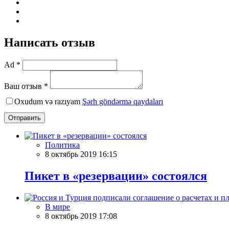
Написать отзыв
Ad *
Ваш отзыв *
Oxudum və razıyam
Şərh göndərmə qaydaları
Отправить
Политика
8 октябрь 2019 16:15
Пикет в «резервации» состоялся
В мире
8 октябрь 2019 17:08