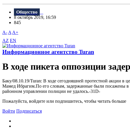
Общество
8 октябрь 2019, 16:59
845
A-
A
A+
AZ
EN
Информационное агентство Turan
В ходе пикета оппозиции зад
Баку/08.10.19/Turan: B ходе сегодняшней протестной акции в 
Мамед Ибрагим.По его словам, задержанные были посажены в 
районном управлении полиции не удалось.-31D-
Пожалуйста, войдите или подпишитесь, чтобы читать больше
Войти
Подписаться