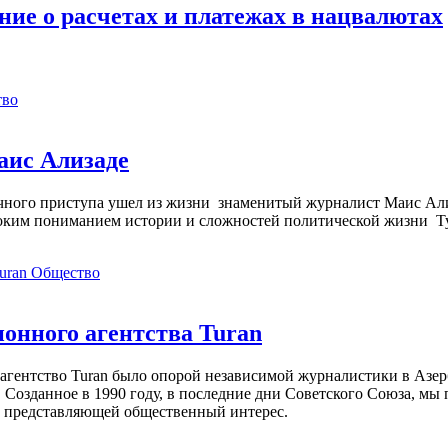
ние о расчетах и платежах в нацвалютах
тво
аис Ализаде
дечного приступа ушел из жизни знаменитый журналист Маис Ал
ким пониманием истории и сложностей политической жизни Т
Общество
нного агентства Turan
агентство Turan было опорой независимой журналистики в Азер
 Созданное в 1990 году, в последние дни Советского Союза, мы
, представляющей общественный интерес.