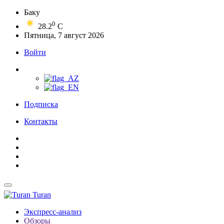
Баку
0
28.2
C
Пятница, 7 август 2026
Войти
Подписка
Контакты
Turan
Экспресс-анализ
Обзоры