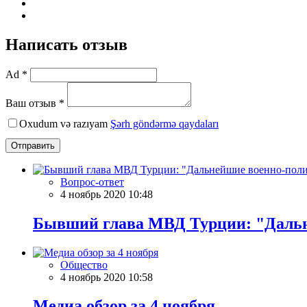
Написать отзыв
Ad *
Ваш отзыв *
Oxudum və razıyam
Şərh göndərmə qaydaları
Отправить
Вопрос-ответ
4 ноябрь 2020 10:48
Бывший глава МВД Турции: "Дальне
Общество
4 ноябрь 2020 10:58
Meдиа обзор за 4 ноября