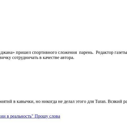
йджана» пришел спортивного сложения парень. Редактор газет
ичку сотрудничать в качестве автора.
ятий в кавычки, но никогда не делал этого для Turan. Всякий раз,
Прошу слова