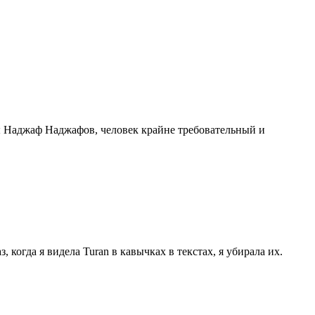
ы Наджаф Наджафов, человек крайне требовательный и
 когда я видела Turan в кавычках в текстах, я убирала их.