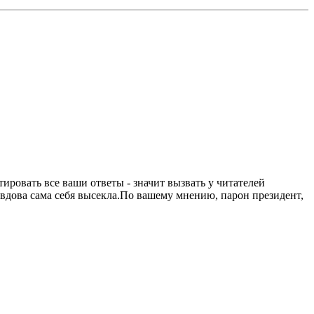
ировать все ваши ответы - значит вызвать у читателей
 вдова сама себя высекла.По вашему мнению, парон президент,