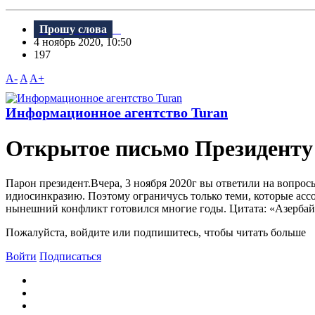
Прошу слова
4 ноябрь 2020, 10:50
197
A-
A
A+
Информационное агентство Turan
Открытое письмо Президенту
Парон президент.Вчера, 3 ноября 2020г вы ответили на вопрос
идиосинкразию. Поэтому ограничусь только теми, которые асс
нынешний конфликт готовился многие годы. Цитата: «Азербайд
Пожалуйста, войдите или подпишитесь, чтобы читать больше
Войти
Подписаться