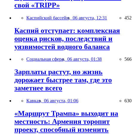
свой «TRIPP»
Каспийский бассейн,
06 августа, 12:31
452
Каспий отступает: комплексная
оценка рисков, последствий и
уязвимостей водного баланса
Социальная сфера,
06 августа, 01:38
566
Зарплаты растут, но жизнь
дорожает быстрее там, где это
заметнее всего
Кавказ,
06 августа, 01:06
630
«Маршрут Трампа» выходит на
местность: Армения торопит
проект, способный изменить