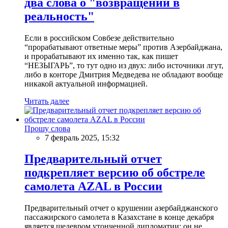
два слова о "возвращении в
реальность"
Если в российском Совбезе действительно
“прорабатывают ответные меры” против Азербайджана,
и прорабатывают их именно так, как пишет
“НЕЗЫГАРЬ”, то тут одно из двух: либо источники лгут,
либо в конторе Дмитрия Медведева не обладают вообще
никакой актуальной информацией.
Читать далее
Прошу слова
7 февраль 2025, 15:32
Предварительный отчет
подкрепляет версию об обстреле
самолета AZAL в России
Предварительный отчет о крушении азербайджанского
пассажирского самолета в Казахстане в конце декабря
является шедевром утонченной дипломатии: он не