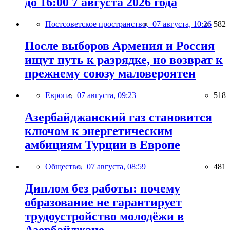
до 16:00 7 августа 2026 года
Постсоветское пространство,
07 августа, 10:26
582
После выборов Армения и Россия
ищут путь к разрядке, но возврат к
прежнему союзу маловероятен
Европа,
07 августа, 09:23
518
Азербайджанский газ становится
ключом к энергетическим
амбициям Турции в Европе
Общество,
07 августа, 08:59
481
Диплом без работы: почему
образование не гарантирует
трудоустройство молодёжи в
Азербайджане