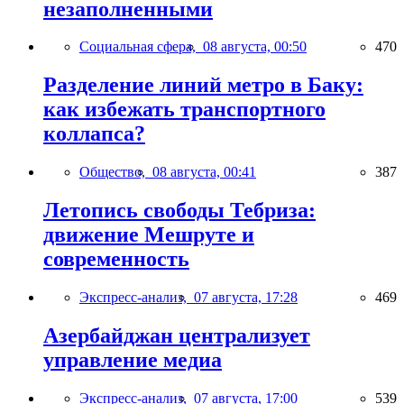
незаполненными
Социальная сфера,
08 августа, 00:50
470
Разделение линий метро в Баку:
как избежать транспортного
коллапса?
Общество,
08 августа, 00:41
387
Летопись свободы Тебриза:
движение Мешруте и
современность
Экспресс-анализ,
07 августа, 17:28
469
Азербайджан централизует
управление медиа
Экспресс-анализ,
07 августа, 17:00
539