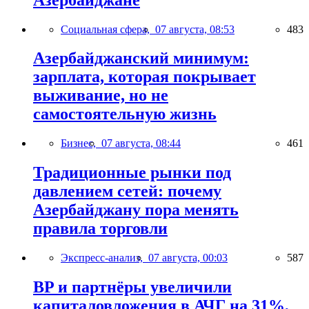
Социальная сфера,
07 августа, 08:53
483
Азербайджанский минимум:
зарплата, которая покрывает
выживание, но не
самостоятельную жизнь
Бизнес,
07 августа, 08:44
461
Традиционные рынки под
давлением сетей: почему
Азербайджану пора менять
правила торговли
Экспресс-анализ,
07 августа, 00:03
587
BP и партнёры увеличили
капиталовложения в АЧГ на 31%,