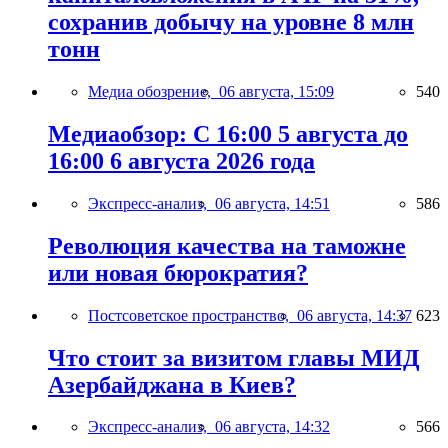
сохранив добычу на уровне 8 млн
тонн
Медиа обозрение,
06 августа, 15:09
540
Медиаобзор: С 16:00 5 августа до
16:00 6 августа 2026 года
Экспресс-анализ,
06 августа, 14:51
586
Революция качества на таможне
или новая бюрократия?
Постсоветское пространство,
06 августа, 14:37
623
Что стоит за визитом главы МИД
Азербайджана в Киев?
Экспресс-анализ,
06 августа, 14:32
566