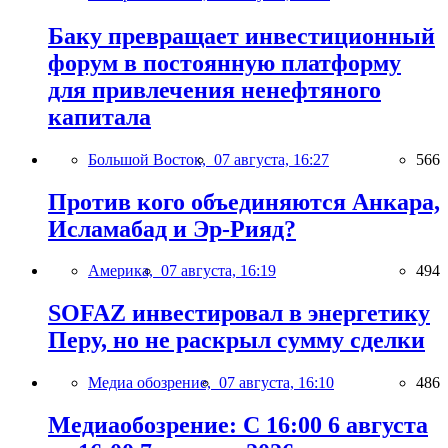
Баку превращает инвестиционный
форум в постоянную платформу
для привлечения ненефтяного
капитала
Большой Восток,
07 августа, 16:27
566
Против кого объединяются Анкара,
Исламабад и Эр-Рияд?
Америка,
07 августа, 16:19
494
SOFAZ инвестировал в энергетику
Перу, но не раскрыл сумму сделки
Медиа обозрение,
07 августа, 16:10
486
Медиаобозрение: С 16:00 6 августа