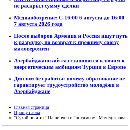
не раскрыл сумму сделки
Медиаобозрение: С 16:00 6 августа до 16:00
7 августа 2026 года
После выборов Армения и Россия ищут путь
к разрядке, но возврат к прежнему союзу
маловероятен
Азербайджанский газ становится ключом к
энергетическим амбициям Турции в Европе
Диплом без работы: почему образование не
гарантирует трудоустройство молодёжи в
Азербайджане
Главная страница
Прошу слова
"Сухой остаток" Пашиняна и "оптимизм" Мамедъярова