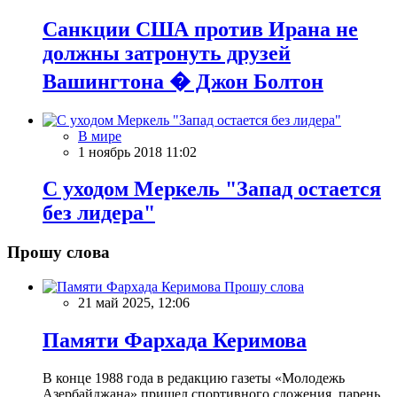
Санкции США против Ирана не
должны затронуть друзей
Вашингтона � Джон Болтон
В мире
1 ноябрь 2018 11:02
С уходом Меркель "Запад остается
без лидера"
Прошу слова
Прошу слова
21 май 2025, 12:06
Памяти Фархада Керимова
В конце 1988 года в редакцию газеты «Молодежь
Азербайджана» пришел спортивного сложения парень.