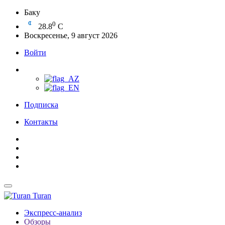
Баку
0
28.8
C
Воскресенье, 9 август 2026
Войти
Подписка
Контакты
Turan
Экспресс-анализ
Обзоры