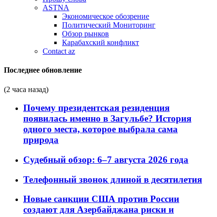
ASTNA
Экономическое обозрение
Политический Мониторинг
Обзор рынков
Карабахский конфликт
Contact az
Последнее обновление
(2 часа назад)
Почему президентская резиденция
появилась именно в Загульбе? История
одного места, которое выбрала сама
природа
Судебный обзор: 6–7 августа 2026 года
Телефонный звонок длиной в десятилетия
Новые санкции США против России
создают для Азербайджана риски и