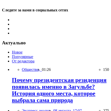
Следите за нами в социальных сетях
Актуально
Новое
Популярные
От редактора
Общество,
01:26
150
Почему президентская резиденция
появилась именно в Загульбе?
История одного места, которое
выбрала сама природа
Экспресс-анализ,
08 августа, 17:07
275