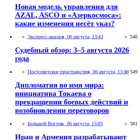
Новая модель управления для
AZAL, ASCO и «Азеркосмоса»:
какие изменения несёт указ?
Экспресс-анализ,
06 августа, 13:43
540
Судебный обзор: 3–5 августа 2026
года
Постсоветское пространство,
06 августа, 13:19
549
Дипломатия во имя мира:
инициатива Токаева о
прекращении боевых действий и
возобновлении переговоров
Большой Восток,
06 августа, 13:05
581
Иран и Армения разрабатывают