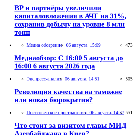
BP и партнёры увеличили
капиталовложения в АЧГ на 31%,
сохранив добычу на уровне 8 млн
тонн
Медиа обозрение,
06 августа, 15:09
473
Медиаобзор: С 16:00 5 августа до
16:00 6 августа 2026 года
Экспресс-анализ,
06 августа, 14:51
505
Революция качества на таможне
или новая бюрократия?
Постсоветское пространство,
06 августа, 14:37
551
Что стоит за визитом главы МИД
Азербайджана в Киев?