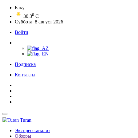
Баку
0
30.3
C
Суббота, 8 август 2026
Войти
Подписка
Контакты
Turan
Экспресс-анализ
Обзоры