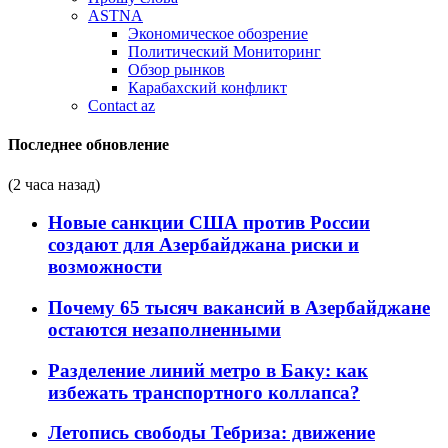
ASTNA
Экономическое обозрение
Политический Мониторинг
Обзор рынков
Карабахский конфликт
Contact az
Последнее обновление
(2 часа назад)
Новые санкции США против России
создают для Азербайджана риски и
возможности
Почему 65 тысяч вакансий в Азербайджане
остаются незаполненными
Разделение линий метро в Баку: как
избежать транспортного коллапса?
Летопись свободы Тебриза: движение