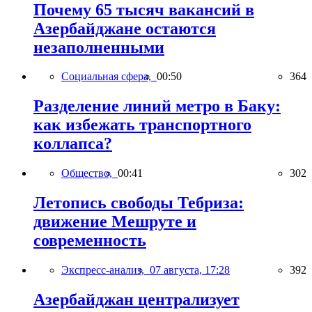
Почему 65 тысяч вакансий в
Азербайджане остаются
незаполненными
Социальная сфера,
00:50
364
Разделение линий метро в Баку:
как избежать транспортного
коллапса?
Общество,
00:41
302
Летопись свободы Тебриза:
движение Мешруте и
современность
Экспресс-анализ,
07 августа, 17:28
392
Азербайджан централизует