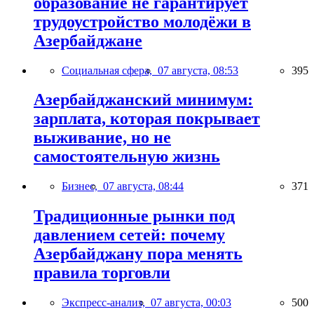
образование не гарантирует
трудоустройство молодёжи в
Азербайджане
Социальная сфера,
07 августа, 08:53
395
Азербайджанский минимум:
зарплата, которая покрывает
выживание, но не
самостоятельную жизнь
Бизнес,
07 августа, 08:44
371
Традиционные рынки под
давлением сетей: почему
Азербайджану пора менять
правила торговли
Экспресс-анализ,
07 августа, 00:03
500