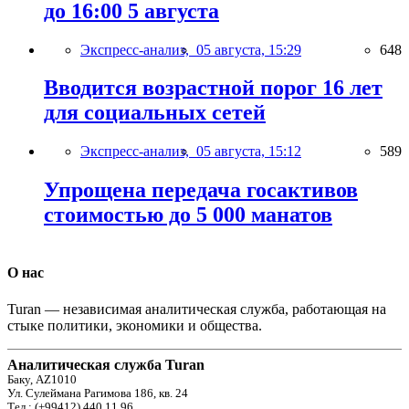
до 16:00 5 августа
Экспресс-анализ,
05 августа, 15:29
648
Вводится возрастной порог 16 лет
для социальных сетей
Экспресс-анализ,
05 августа, 15:12
589
Упрощена передача госактивов
стоимостью до 5 000 манатов
О нас
Turan — независимая аналитическая служба, работающая на
стыке политики, экономики и общества.
Аналитическая служба Turan
Баку, AZ1010
Ул. Сулеймана Рагимова 186, кв. 24
Тел.: (+99412) 440 11 96