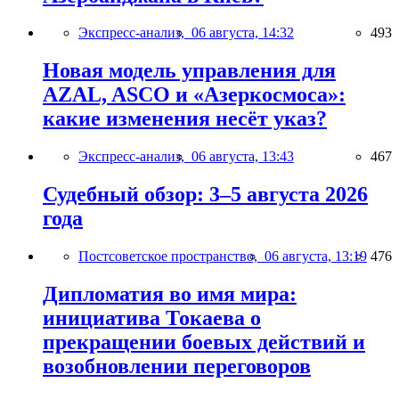
Экспресс-анализ,
06 августа, 14:32
493
Новая модель управления для
AZAL, ASCO и «Азеркосмоса»:
какие изменения несёт указ?
Экспресс-анализ,
06 августа, 13:43
467
Судебный обзор: 3–5 августа 2026
года
Постсоветское пространство,
06 августа, 13:19
476
Дипломатия во имя мира:
инициатива Токаева о
прекращении боевых действий и
возобновлении переговоров