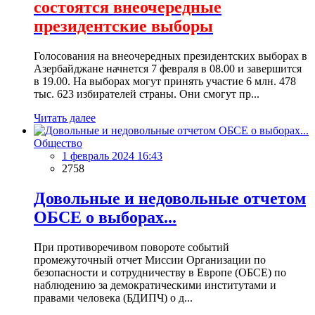
состоятся внеочередные
президентские выборы
Голосования на внеочередных президентских выборах в
Азербайджане начнется 7 февраля в 08.00 и завершится
в 19.00. На выборах могут принять участие 6 млн. 478
тыс. 623 избирателей страны. Они смогут пр...
Читать далее
Общество
1 февраль 2024 16:43
2758
Довольные и недовольные отчетом
ОБСЕ о выборах...
При противоречивом повороте событий
промежуточный отчет Миссии Организации по
безопасности и сотрудничеству в Европе (ОБСЕ) по
наблюдению за демократическими институтами и
правами человека (БДИПЧ) о д...