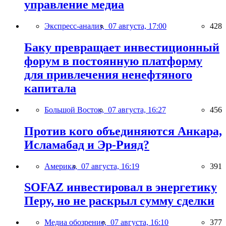
управление медиа
Экспресс-анализ,
07 августа, 17:00
428
Баку превращает инвестиционный
форум в постоянную платформу
для привлечения ненефтяного
капитала
Большой Восток,
07 августа, 16:27
456
Против кого объединяются Анкара,
Исламабад и Эр-Рияд?
Америка,
07 августа, 16:19
391
SOFAZ инвестировал в энергетику
Перу, но не раскрыл сумму сделки
Медиа обозрение,
07 августа, 16:10
377