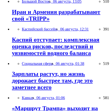
Большой Восток,
06 августа, 13:05
510
Иран и Армения разрабатывают
свой «TRIPP»
Каспийский бассейн,
06 августа, 12:31
391
Каспий отступает: комплексная
оценка рисков, последствий и
уязвимостей водного баланса
Социальная сфера,
06 августа, 01:38
519
Зарплаты растут, но жизнь
дорожает быстрее там, где это
заметнее всего
Кавказ,
06 августа, 01:06
581
«Маршрут Трампа» выходит на