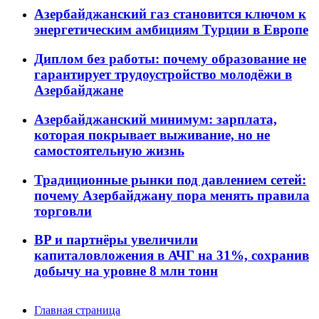
Азербайджанский газ становится ключом к
энергетическим амбициям Турции в Европе
Диплом без работы: почему образование не
гарантирует трудоустройство молодёжи в
Азербайджане
Азербайджанский минимум: зарплата,
которая покрывает выживание, но не
самостоятельную жизнь
Традиционные рынки под давлением сетей:
почему Азербайджану пора менять правила
торговли
BP и партнёры увеличили
капиталовложения в АЧГ на 31%, сохранив
добычу на уровне 8 млн тонн
Главная страница