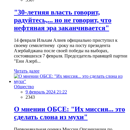
"30-летняя власть говорит,
радуйтесь,... но не говорит, что
нефтяная эра заканчивается"
14 февраля Ильхам Алиев официально приступил к
своему семилетнему сроку на посту президента
Азербайджана после своей победы на выборах,
состоявшихся 7 февраля. Председатель правящей партии
"Ени Азерб...
Читать далее
Общество
9 февраль 2024 21:22
2343
О мнении ОБСЕ: "Их миссия... это
сделать слона из мухи"
Первоначальная оценка Миссии Организации по