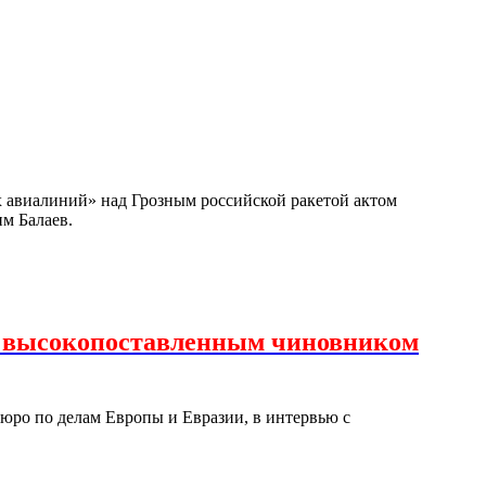
х авиалиний» над Грозным российской ракетой актом
им Балаев.
с высокопоставленным чиновником
юро по делам Европы и Евразии, в интервью с