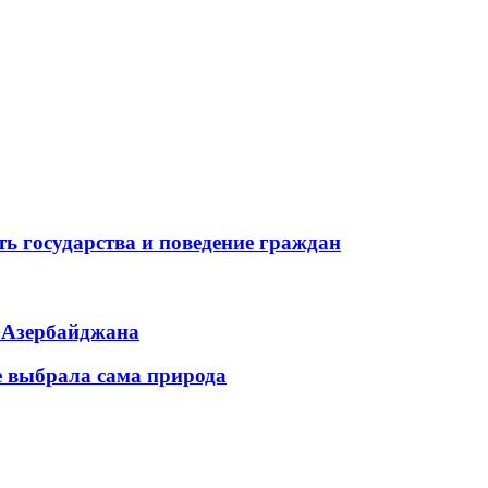
ь государства и поведение граждан
ь Азербайджана
е выбрала сама природа