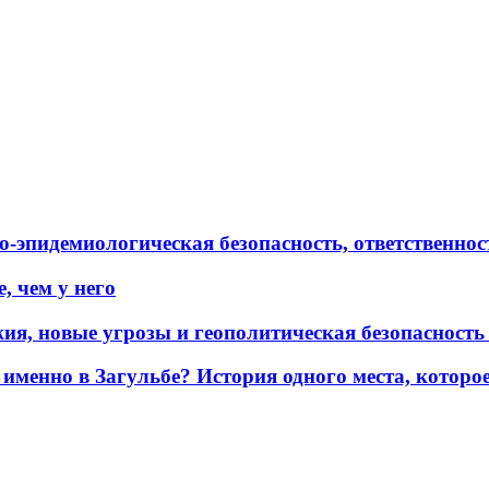
эпидемиологическая безопасность, ответственност
, чем у него
жия, новые угрозы и геополитическая безопасност
именно в Загульбе? История одного места, которо