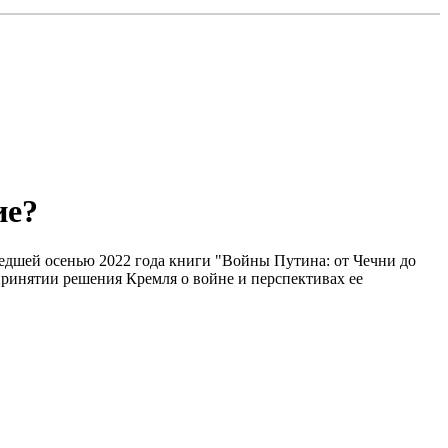
ие?
едшей осенью 2022 года книги "Войны Путина: от Чечни до
принятии решения Кремля о войне и перспективах ее