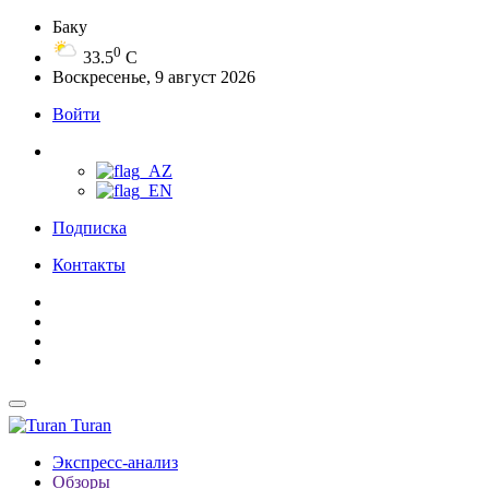
Баку
0
33.5
C
Воскресенье, 9 август 2026
Войти
Подписка
Контакты
Turan
Экспресс-анализ
Обзоры