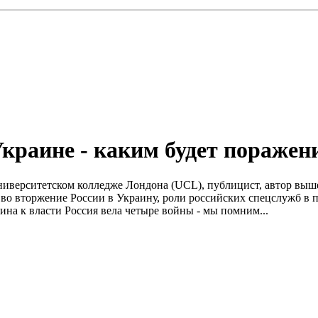
краине - каким будет поражен
ниверситетском колледже Лондона (UCL), публицист, автор выш
 во вторжение России в Украину, роли российских спецслужб в 
ина к власти Россия вела четыре войны - мы помним...