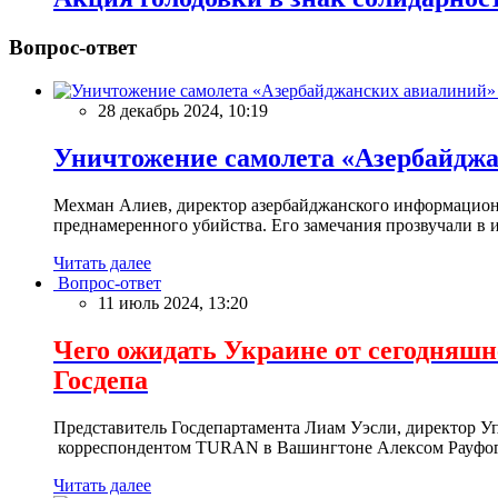
Вопрос-ответ
28 декабрь 2024, 10:19
Уничтожение самолета «Азербайд
Мехман Алиев, директор азербайджанского информационн
преднамеренного убийства. Его замечания прозвучали в и
Читать далее
Вопрос-ответ
11 июль 2024, 13:20
Чего ожидать Украине от сегодня
Госдепа
Представитель Госдепартамента Лиам Уэсли, директор У
корреспондентом TURAN в Вашингтоне Алексом Рауфог
Читать далее