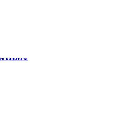
го капитала