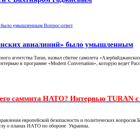
Вопрос-ответ
жанских авиалиний» было умышленным
ого агентства Turan, назвал сбитие самолета «Азербайджански
нтервью в программе «Modern Conversation», которую ведет Рас
шнего саммита НАТО? Интервью TURAN 
правления европейской безопасности и политических вопросов Б
лу о планах НАТО по обороне Украины.