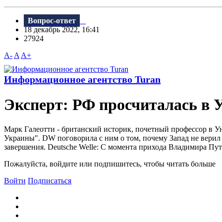
Вопрос-ответ
18 декабрь 2022, 16:41
27924
A-
A
A+
Информационное агентство Turan
Эксперт: РФ просчиталась в У
Марк Галеотти - британский историк, почетный профессор в У
Украины". DW поговорила с ним о том, почему Запад не верил
завершения. Deutsche Welle: С момента прихода Владимира Пут
Пожалуйста, войдите или подпишитесь, чтобы читать больше
Войти
Подписаться