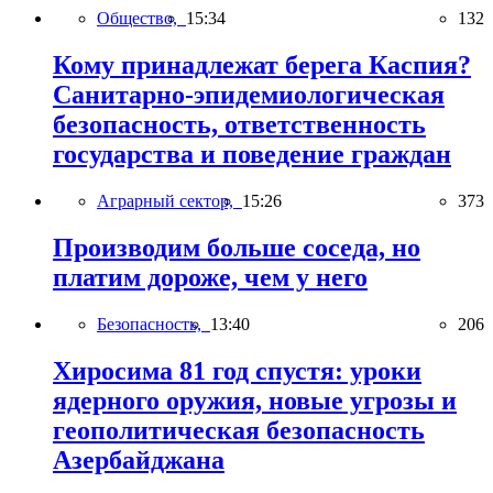
Общество,
15:34
132
Кому принадлежат берега Каспия?
Санитарно-эпидемиологическая
безопасность, ответственность
государства и поведение граждан
Аграрный сектор,
15:26
373
Производим больше соседа, но
платим дороже, чем у него
Безопасность,
13:40
206
Хиросима 81 год спустя: уроки
ядерного оружия, новые угрозы и
геополитическая безопасность
Азербайджана