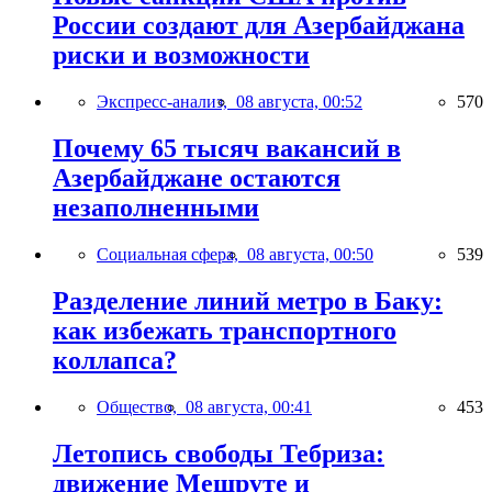
России создают для Азербайджана
риски и возможности
Экспресс-анализ,
08 августа, 00:52
570
Почему 65 тысяч вакансий в
Азербайджане остаются
незаполненными
Социальная сфера,
08 августа, 00:50
539
Разделение линий метро в Баку:
как избежать транспортного
коллапса?
Общество,
08 августа, 00:41
453
Летопись свободы Тебриза:
движение Мешруте и