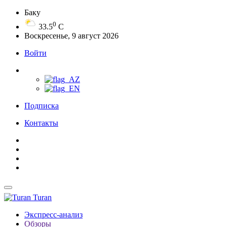
Баку
0
33.5
C
Воскресенье, 9 август 2026
Войти
Подписка
Контакты
Turan
Экспресс-анализ
Обзоры