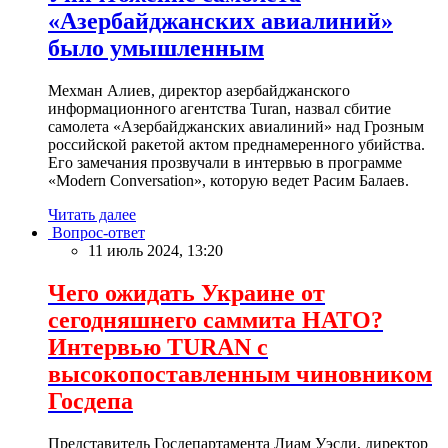
«Азербайджанских авиалиний»
было умышленным
Мехман Алиев, директор азербайджанского
информационного агентства Turan, назвал сбитие
самолета «Азербайджанских авиалиний» над Грозным
российской ракетой актом преднамеренного убийства.
Его замечания прозвучали в интервью в программе
«Modern Conversation», которую ведет Расим Балаев.
Читать далее
Вопрос-ответ
11 июль 2024, 13:20
Чего ожидать Украине от
сегодняшнего саммита НАТО?
Интервью TURAN с
высокопоставленным чиновником
Госдепа
Представитель Госдепартамента Лиам Уэсли, директор