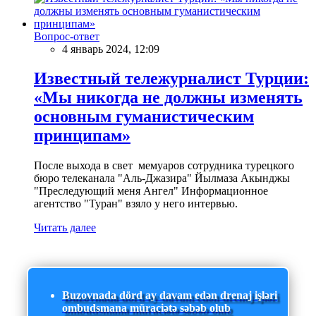
Вопрос-ответ
4 январь 2024, 12:09
Известный тележурналист Турции:
«Мы никогда не должны изменять
основным гуманистическим
принципам»
После выхода в свет мемуаров сотрудника турецкого
бюро телеканала "Аль-Джазира" Йылмаза Акынджы
"Преследующий меня Ангел" Информационное
агентство "Туран" взяло у него интервью.
Читать далее
Buzovnada dörd ay davam edən drenaj işləri
ombudsmana müraciətə səbəb olub