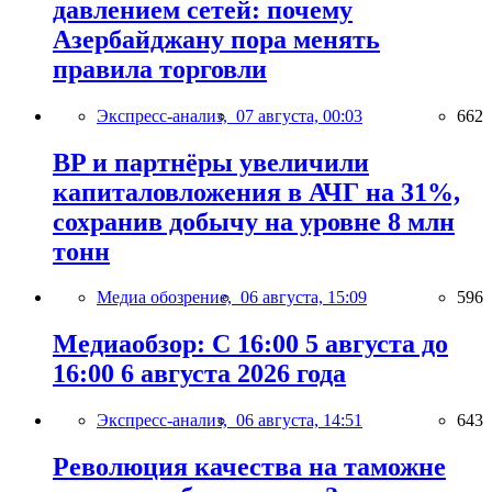
давлением сетей: почему
Азербайджану пора менять
правила торговли
Экспресс-анализ,
07 августа, 00:03
662
BP и партнёры увеличили
капиталовложения в АЧГ на 31%,
сохранив добычу на уровне 8 млн
тонн
Медиа обозрение,
06 августа, 15:09
596
Медиаобзор: С 16:00 5 августа до
16:00 6 августа 2026 года
Экспресс-анализ,
06 августа, 14:51
643
Революция качества на таможне