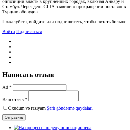
оппозиции власть в крупнейших городах, включая Анкару и
Стамбул. Через день США заявили о прекращении поставок в
Турцию оборудов...
Пожалуйста, войдите или подпишитесь, чтобы читать больше
Войти
Подписаться
Написать отзыв
Ad *
Ваш отзыв *
Oxudum və razıyam
Şərh göndərmə qaydaları
Отправить