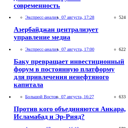
современность
Экспресс-анализ,
07 августа, 17:28
524
Азербайджан централизует
управление медиа
Экспресс-анализ,
07 августа, 17:00
622
Баку превращает инвестиционный
форум в постоянную платформу
для привлечения ненефтяного
капитала
Большой Восток,
07 августа, 16:27
633
Против кого объединяются Анкара,
Исламабад и Эр-Рияд?