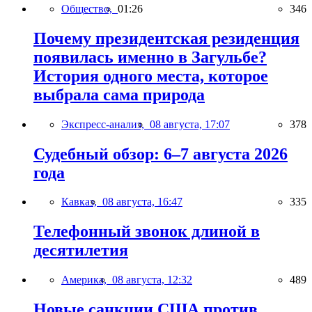
Общество,
01:26
346
Почему президентская резиденция
появилась именно в Загульбе?
История одного места, которое
выбрала сама природа
Экспресс-анализ,
08 августа, 17:07
378
Судебный обзор: 6–7 августа 2026
года
Кавказ,
08 августа, 16:47
335
Телефонный звонок длиной в
десятилетия
Америка,
08 августа, 12:32
489
Новые санкции США против