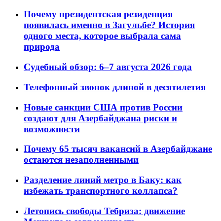
Почему президентская резиденция
появилась именно в Загульбе? История
одного места, которое выбрала сама
природа
Судебный обзор: 6–7 августа 2026 года
Телефонный звонок длиной в десятилетия
Новые санкции США против России
создают для Азербайджана риски и
возможности
Почему 65 тысяч вакансий в Азербайджане
остаются незаполненными
Разделение линий метро в Баку: как
избежать транспортного коллапса?
Летопись свободы Тебриза: движение