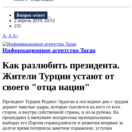
Вопрос-ответ
2 апрель 2019, 20:53
231
A-
A
A+
Информационное агентство Turan
Как разлюбить президента.
Жители Турции устают от
своего "отца нации"
Президент Турции Реджеп Эрдоган в последние дни с трудом
держит тяжелые удары, которые сыплются на него со всех
сторон, и внутри собственной страны, и из-за рубежа. На
прошедших в минувшее воскресенье муниципальных
выборах его Партия справедливости и развития впервые за
долгое время потерпела заметное поражение, уступив