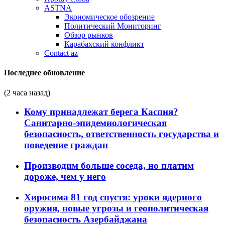
ASTNA
Экономическое обозрение
Политический Мониторинг
Обзор рынков
Карабахский конфликт
Contact az
Последнее обновление
(2 часа назад)
Кому принадлежат берега Каспия?
Санитарно-эпидемиологическая
безопасность, ответственность государства и
поведение граждан
Производим больше соседа, но платим
дороже, чем у него
Хиросима 81 год спустя: уроки ядерного
оружия, новые угрозы и геополитическая
безопасность Азербайджана