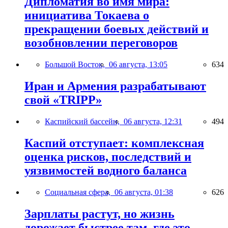
Дипломатия во имя мира:
инициатива Токаева о
прекращении боевых действий и
возобновлении переговоров
Большой Восток,
06 августа, 13:05
634
Иран и Армения разрабатывают
свой «TRIPP»
Каспийский бассейн,
06 августа, 12:31
494
Каспий отступает: комплексная
оценка рисков, последствий и
уязвимостей водного баланса
Социальная сфера,
06 августа, 01:38
626
Зарплаты растут, но жизнь
дорожает быстрее там, где это