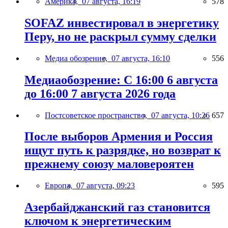
Америка,
07 августа, 16:19
578
SOFAZ инвестировал в энергетику
Перу, но не раскрыл сумму сделки
Медиа обозрение,
07 августа, 16:10
556
Медиаобозрение: С 16:00 6 августа
до 16:00 7 августа 2026 года
Постсоветское пространство,
07 августа, 10:26
657
После выборов Армения и Россия
ищут путь к разрядке, но возврат к
прежнему союзу маловероятен
Европа,
07 августа, 09:23
595
Азербайджанский газ становится
ключом к энергетическим