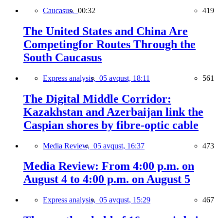
Caucasus,
00:32
419
The United States and China Are
Competingfor Routes Through the
South Caucasus
Express analysis,
05 avqust, 18:11
561
The Digital Middle Corridor:
Kazakhstan and Azerbaijan link the
Caspian shores by fibre-optic cable
Media Review,
05 avqust, 16:37
473
Media Review: From 4:00 p.m. on
August 4 to 4:00 p.m. on August 5
Express analysis,
05 avqust, 15:29
467