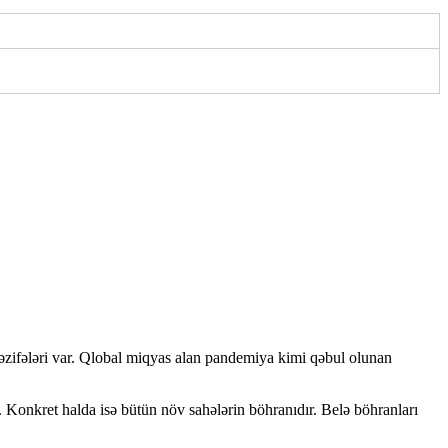
vəzifələri var. Qlobal miqyas alan pandemiya kimi qəbul olunan
Konkret halda isə bütün növ sahələrin böhranıdır. Belə böhranları