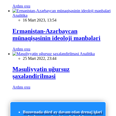
Ardını oxu
Analitika
16 Mart 2023, 13:54
Ermənistan-Azərbaycan
münaqişəsinin ideoloji mənbələri
Ardını oxu
Analitika
25 Mart 2022, 23:44
Məsuliyyətin uğursuz
şaxələndirilməsi
Ardını oxu
Buzovnada dörd ay davam edən drenaj işləri