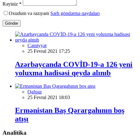
Rəyiniz *
Oxudum və razıyam
Şərh göndərmə qaydaları
Göndər
Cəmiyyət
25 Fevral 2021 17:25
Azərbaycanda COVİD-19-a 126 yeni
yoluxma hadisəsi qeydə alınıb
Qafqaz
25 Fevral 2021 18:03
Ermənistan Baş Qərargahının boş
atışı
Analitika