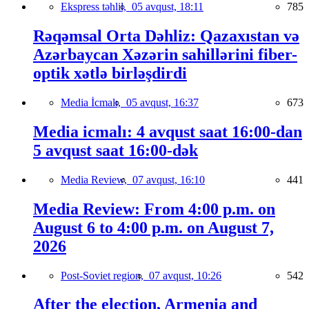
Ekspress təhlil,
05 avqust, 18:11
785
Rəqəmsal Orta Dəhliz: Qazaxıstan və
Azərbaycan Xəzərin sahillərini fiber-
optik xətlə birləşdirdi
Media İcmalı,
05 avqust, 16:37
673
Media icmalı: 4 avqust saat 16:00-dan
5 avqust saat 16:00-dək
Media Review,
07 avqust, 16:10
441
Media Review: From 4:00 p.m. on
August 6 to 4:00 p.m. on August 7,
2026
Post-Soviet region,
07 avqust, 10:26
542
After the election, Armenia and