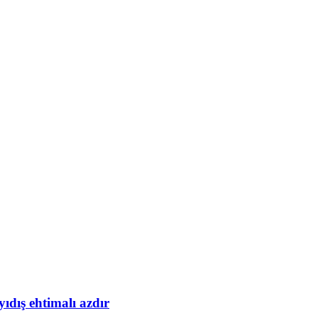
yıdış ehtimalı azdır