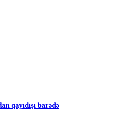
an qayıdışı barədə