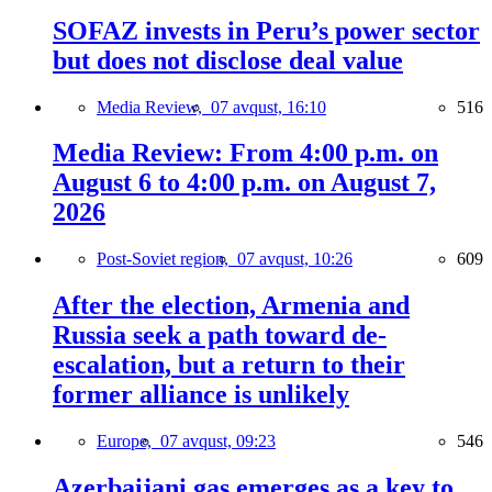
SOFAZ invests in Peru’s power sector
but does not disclose deal value
Media Review,
07 avqust, 16:10
516
Media Review: From 4:00 p.m. on
August 6 to 4:00 p.m. on August 7,
2026
Post-Soviet region,
07 avqust, 10:26
609
After the election, Armenia and
Russia seek a path toward de-
escalation, but a return to their
former alliance is unlikely
Europe,
07 avqust, 09:23
546
Azerbaijani gas emerges as a key to