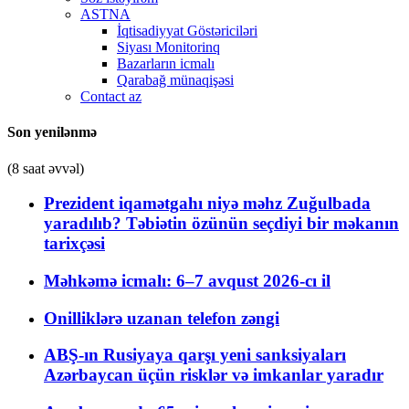
ASTNA
İqtisadiyyat Göstəriciləri
Siyası Monitorinq
Bazarların icmalı
Qarabağ münaqişəsi
Contact az
Son yenilənmə
(8 saat əvvəl)
Prezident iqamətgahı niyə məhz Zuğulbada
yaradılıb? Təbiətin özünün seçdiyi bir məkanın
tarixçəsi
Məhkəmə icmalı: 6–7 avqust 2026-cı il
Onilliklərə uzanan telefon zəngi
ABŞ-ın Rusiyaya qarşı yeni sanksiyaları
Azərbaycan üçün risklər və imkanlar yaradır