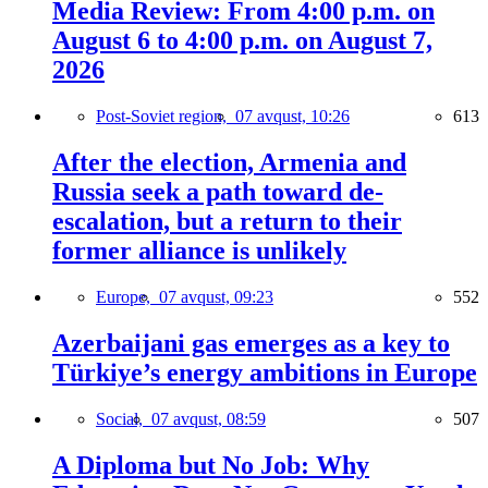
Media Review: From 4:00 p.m. on
August 6 to 4:00 p.m. on August 7,
2026
Post-Soviet region,
07 avqust, 10:26
613
After the election, Armenia and
Russia seek a path toward de-
escalation, but a return to their
former alliance is unlikely
Europe,
07 avqust, 09:23
552
Azerbaijani gas emerges as a key to
Türkiye’s energy ambitions in Europe
Social,
07 avqust, 08:59
507
A Diploma but No Job: Why