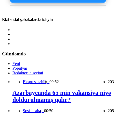
Bizi sosial şəbəkələrdə izləyin
Gündəmdə
Yeni
Populyar
Redaktorun seçimi
Ekspress təhlil,
00:52
203
Azərbaycanda 65 min vakansiya niyə
doldurulmamış qalır?
Sosial sahə,
00:50
205