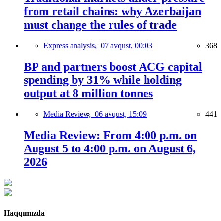
from retail chains: why Azerbaijan
must change the rules of trade
Express analysis,
07 avqust, 00:03
368
BP and partners boost ACG capital
spending by 31% while holding
output at 8 million tonnes
Media Review,
06 avqust, 15:09
441
Media Review: From 4:00 p.m. on
August 5 to 4:00 p.m. on August 6,
2026
Haqqımızda