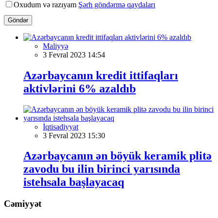
Oxudum və razıyam
Şərh göndərmə qaydaları
Göndər
Maliyyə
3 Fevral 2023 14:54
Azərbaycanın kredit ittifaqları
aktivlərini 6% azaldıb
İqtisadiyyat
3 Fevral 2023 15:30
Azərbaycanın ən böyük keramik plitə
zavodu bu ilin birinci yarısında
istehsala başlayacaq
Cəmiyyət