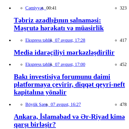
Cəmiyyət,
00:41
323
Təbriz azadlığının salnaməsi:
Məşrutə hərəkatı və müasirlik
Ekspress təhlil,
07 avqust, 17:28
417
Media idarəçiliyi mərkəzləşdirilir
Ekspress təhlil,
07 avqust, 17:00
452
Bakı investisiya forumunu daimi
platformaya çevirir, diqqət qeyri-neft
kapitalına yönəlir
Böyük Şərq,
07 avqust, 16:27
478
Ankara, İslamabad və Ər-Riyad kimə
qarşı birləşir?