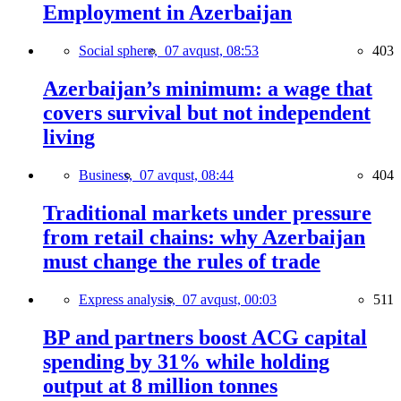
Employment in Azerbaijan
Social sphere,
07 avqust, 08:53
403
Azerbaijan’s minimum: a wage that
covers survival but not independent
living
Business,
07 avqust, 08:44
404
Traditional markets under pressure
from retail chains: why Azerbaijan
must change the rules of trade
Express analysis,
07 avqust, 00:03
511
BP and partners boost ACG capital
spending by 31% while holding
output at 8 million tonnes