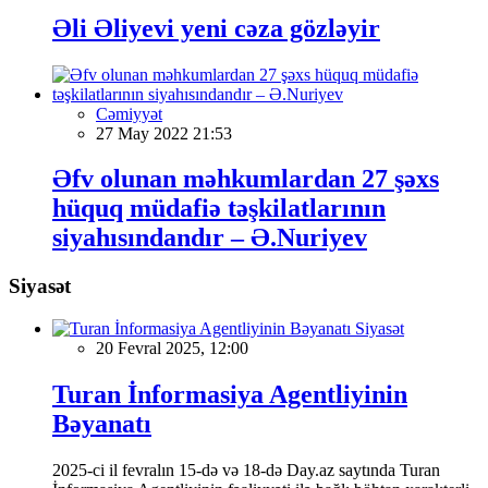
Əli Əliyevi yeni cəza gözləyir
Cəmiyyət
27 May 2022 21:53
Əfv olunan məhkumlardan 27 şəxs
hüquq müdafiə təşkilatlarının
siyahısındandır – Ə.Nuriyev
Siyasət
Siyasət
20 Fevral 2025, 12:00
Turan İnformasiya Agentliyinin
Bəyanatı
2025-ci il fevralın 15-də və 18-də Day.az saytında Turan