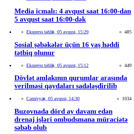
Media icmalı: 4 avqust saat 16:00-dan
5 avqust saat 16:00-dək
Ekspress təhlil,
05 avqust, 15:29
485
Sosial şəbəkələr üçün 16 yaş həddi
tətbiq olunur
Ekspress təhlil,
05 avqust, 15:12
449
Dövlət əmlakının qurumlar arasında
verilməsi qaydaları sadələşdirilib
Cəmiyyət,
05 avqust, 14:30
1034
Buzovnada dörd ay davam edən
drenaj işləri ombudsmana müraciətə
səbəb olub