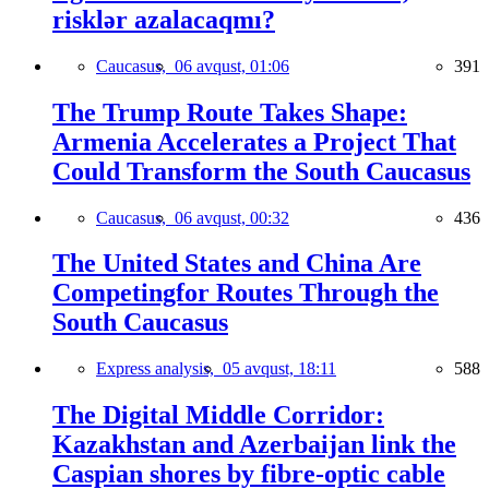
risklər azalacaqmı?
Caucasus,
06 avqust, 01:06
391
The Trump Route Takes Shape:
Armenia Accelerates a Project That
Could Transform the South Caucasus
Caucasus,
06 avqust, 00:32
436
The United States and China Are
Competingfor Routes Through the
South Caucasus
Express analysis,
05 avqust, 18:11
588
The Digital Middle Corridor:
Kazakhstan and Azerbaijan link the
Caspian shores by fibre-optic cable