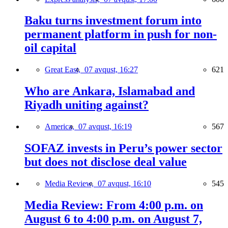
Baku turns investment forum into
permanent platform in push for non-
oil capital
Great East,
07 avqust, 16:27
621
Who are Ankara, Islamabad and
Riyadh uniting against?
America,
07 avqust, 16:19
567
SOFAZ invests in Peru’s power sector
but does not disclose deal value
Media Review,
07 avqust, 16:10
545
Media Review: From 4:00 p.m. on
August 6 to 4:00 p.m. on August 7,