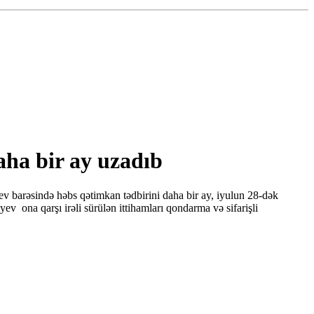
ha bir ay uzadıb
v barəsində həbs qətimkan tədbirini daha bir ay, iyulun 28-dək
ev ona qarşı irəli sürülən ittihamları qondarma və sifarişli