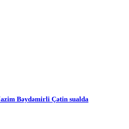
Nazim Bəydəmirli Çətin sualda