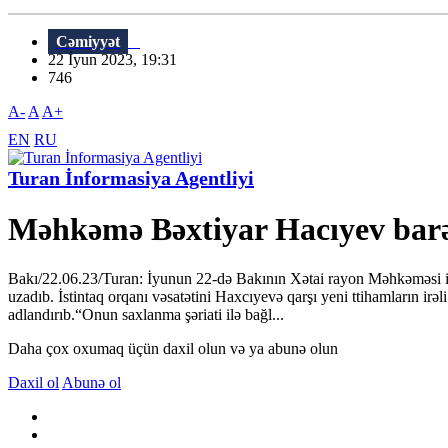
Cəmiyyət
22 İyun 2023, 19:31
746
A-
A
A+
EN
RU
Turan İnformasiya Agentliyi
Məhkəmə Bəxtiyar Hacıyev barəs
Bakı/22.06.23/Turan: İyunun 22-də Bakının Xətai rayon Məhkəməsi isti
uzadıb. İstintaq orqanı vəsatətini Haxcıyevə qarşı yeni ttihamların irə
adlandırıb.“Onun saxlanma şəriati ilə bağl...
Daha çox oxumaq üçün daxil olun və ya abunə olun
Daxil ol
Abunə ol