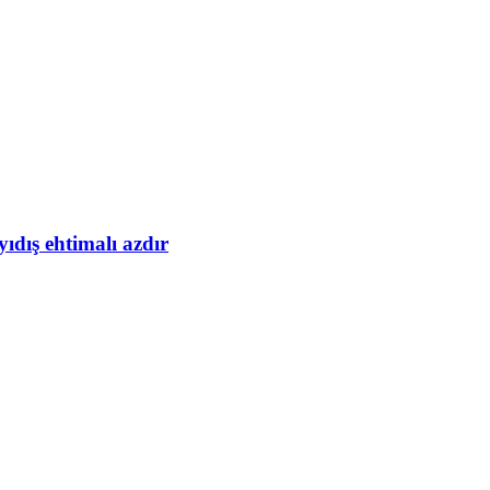
yıdış ehtimalı azdır