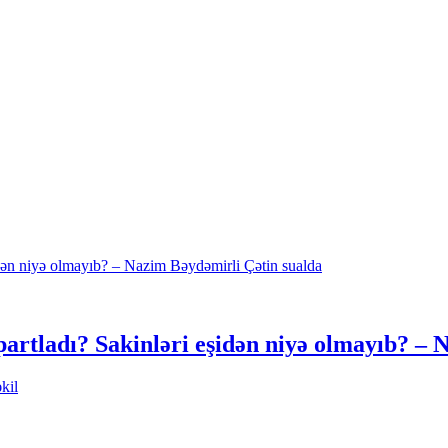
partladı? Sakinləri eşidən niyə olmayıb? – 