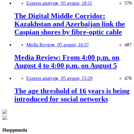
Express analysis,
05 avqust, 18:11
579
The Digital Middle Corridor:
Kazakhstan and Azerbaijan link the
Caspian shores by fibre-optic cable
Media Review,
05 avqust, 16:37
487
Media Review: From 4:00 p.m. on
August 4 to 4:00 p.m. on August 5
Express analysis,
05 avqust, 15:29
478
The age threshold of 16 years is being
introduced for social networks
Haqqımızda