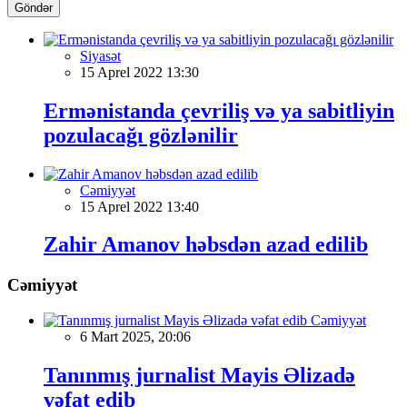
Göndər
Siyasət
15 Aprel 2022 13:30
Ermənistanda çevriliş və ya sabitliyin
pozulacağı gözlənilir
Cəmiyyət
15 Aprel 2022 13:40
Zahir Amanov həbsdən azad edilib
Cəmiyyət
Cəmiyyət
6 Mart 2025, 20:06
Tanınmış jurnalist Mayis Əlizadə
vəfat edib