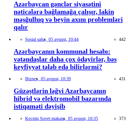
Azərbaycan gənclər siyasətini
nəticələrə bağlamağa çalışır, lakin
məşğulluq və beyin axını problemləri
qalır
Sosial sahə,
05 avqust, 10:44
442
Azərbaycanın kommunal hesabı:
vətəndaşlar daha çox ödəyirlər, bəs
keyfiyyət tələb edə bilirlərmi?
Biznes,
05 avqust, 10:39
431
Güzəştlərin ləğvi Azərbaycanın
hibrid və elektromobil bazarında
istiqaməti dəyişib
Keçmiş Sovet məkanı,
05 avqust, 10:35
373