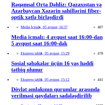
Rəqəmsal Orta Dəhliz: Qazaxıstan və
Azərbaycan Xəzərin sahillərini fiber-
optik xətlə birləşdirdi
Media İcmalı,
05 avqust, 16:37
487
Media icmalı: 4 avqust saat 16:00-dan
5 avqust saat 16:00-dək
Ekspress təhlil,
05 avqust, 15:29
478
Sosial şəbəkələr üçün 16 yaş həddi
tətbiq olunur
Ekspress təhlil,
05 avqust, 15:12
441
Dövlət əmlakının qurumlar arasında
verilməsi qaydaları sadələşdirilib