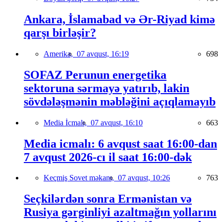
Ankara, İslamabad və Ər-Riyad kimə
qarşı birləşir?
Amerika,
07 avqust, 16:19
698
SOFAZ Perunun energetika
sektoruna sərmayə yatırıb, lakin
sövdələşmənin məbləğini açıqlamayıb
Media İcmalı,
07 avqust, 16:10
663
Media icmalı: 6 avqust saat 16:00-dan
7 avqust 2026-cı il saat 16:00-dək
Keçmiş Sovet məkanı,
07 avqust, 10:26
763
Seçkilərdən sonra Ermənistan və
Rusiya gərginliyi azaltmağın yollarını