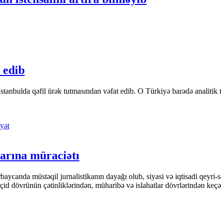
 edib
tanbulda qəfil ürək tutmasından vəfat edib. O Türkiyə barədə analitik təfə
yət
arına müraciətı
ycanda müstəqil jurnalistikanın dayağı olub, siyasi və iqtisadi qeyri-sa
keçid dövrünün çətinliklərindən, müharibə və islahatlar dövrlərindən keç