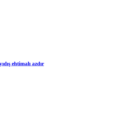
yıdış ehtimalı azdır