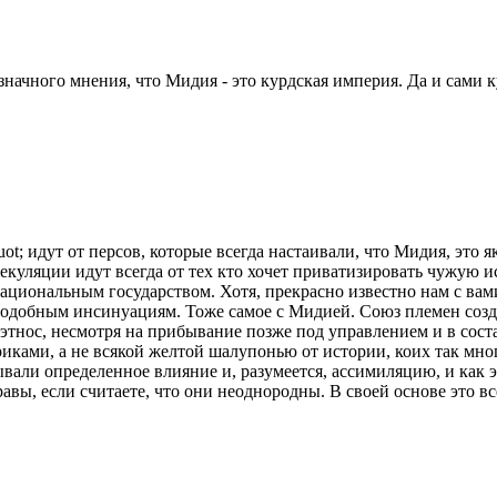
означного мнения, что Мидия - это курдская империя. Да и сами 
; идут от персов, которые всегда настаивали, что Мидия, это як
екуляции идут всегда от тех кто хочет приватизировать чужую и
циональным государством. Хотя, прекрасно известно нам с вами,
т подобным инсинуациям. Тоже самое с Мидией. Союз племен со
этнос, несмотря на прибывание позже под управлением и в сост
ками, а не всякой желтой шалупонью от истории, коих так мног
али определенное влияние и, разумеется, ассимиляцию, и как э
авы, если считаете, что они неоднородны. В своей основе это вс