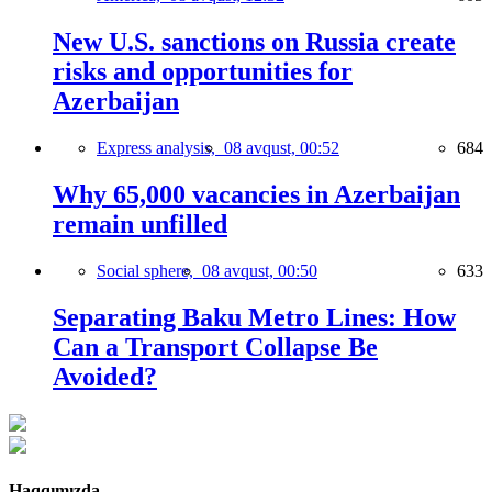
New U.S. sanctions on Russia create
risks and opportunities for
Azerbaijan
Express analysis,
08 avqust, 00:52
684
Why 65,000 vacancies in Azerbaijan
remain unfilled
Social sphere,
08 avqust, 00:50
633
Separating Baku Metro Lines: How
Can a Transport Collapse Be
Avoided?
Haqqımızda