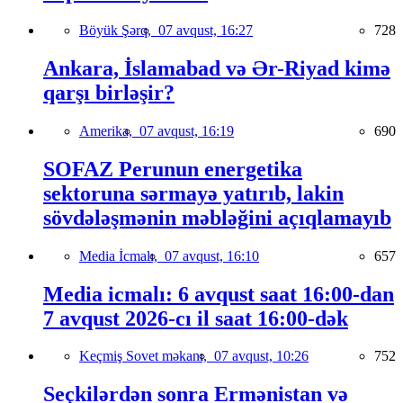
Böyük Şərq,
07 avqust, 16:27
728
Ankara, İslamabad və Ər-Riyad kimə
qarşı birləşir?
Amerika,
07 avqust, 16:19
690
SOFAZ Perunun energetika
sektoruna sərmayə yatırıb, lakin
sövdələşmənin məbləğini açıqlamayıb
Media İcmalı,
07 avqust, 16:10
657
Media icmalı: 6 avqust saat 16:00-dan
7 avqust 2026-cı il saat 16:00-dək
Keçmiş Sovet məkanı,
07 avqust, 10:26
752
Seçkilərdən sonra Ermənistan və